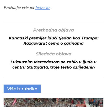
Pročitajte više na
Index.hr
Prethodna objava
Kanadski premijer idući tjedan kod Trumpa:
Razgovarat ćemo o carinama
Sljedeća objava
Luksuznim Mercedesom se zabio u ljude u
centru Stuttgarta, troje teško ozlijeđenih
Više iz rubrike