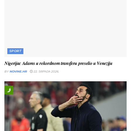
SPORT
Nigerijac Adams u rekordnom transferu preselio u Veneziju
BY
NOVINE.HR
22. SRPNJA 2026.