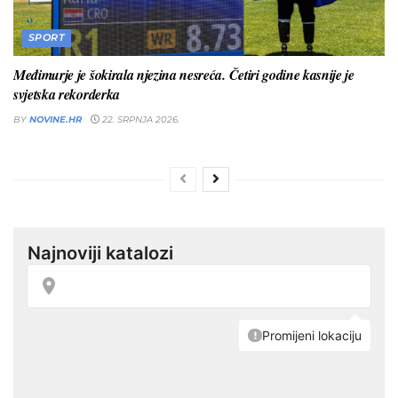
SPORT
Međimurje je šokirala njezina nesreća. Četiri godine kasnije je
svjetska rekorderka
BY
NOVINE.HR
22. SRPNJA 2026.