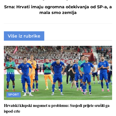
Srna: Hrvati imaju ogromna očekivanja od SP-a, a
mala smo zemlja
Više iz rubrike
SPORT
Hrvatski klupski nogomet u problemu: Susjedi prijete srušiti ga
ispod crte