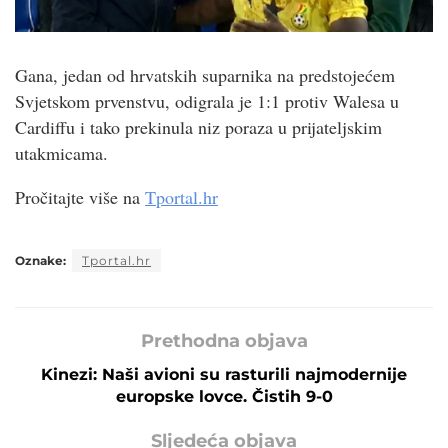
Gana, jedan od hrvatskih suparnika na predstojećem
Svjetskom prvenstvu, odigrala je 1:1 protiv Walesa u
Cardiffu i tako prekinula niz poraza u prijateljskim
utakmicama.
Pročitajte više na
Tportal.hr
Oznake:
Tportal.hr
Prethodna objava
Kinezi: Naši avioni su rasturili najmodernije
europske lovce. Čistih 9-0
Sljedeća objava