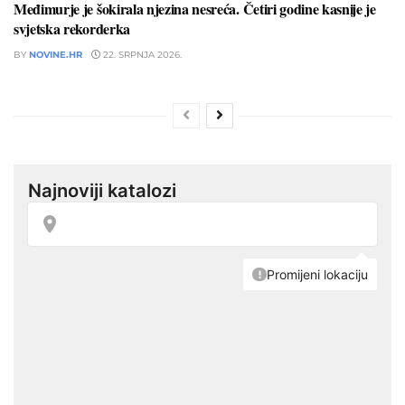
Međimurje je šokirala njezina nesreća. Četiri godine kasnije je
svjetska rekorderka
BY
NOVINE.HR
22. SRPNJA 2026.