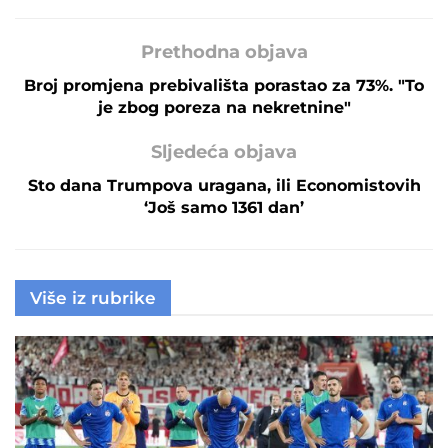
Prethodna objava
Broj promjena prebivališta porastao za 73%. "To
je zbog poreza na nekretnine"
Sljedeća objava
Sto dana Trumpova uragana, ili Economistovih
‘Još samo 1361 dan’
Više iz rubrike