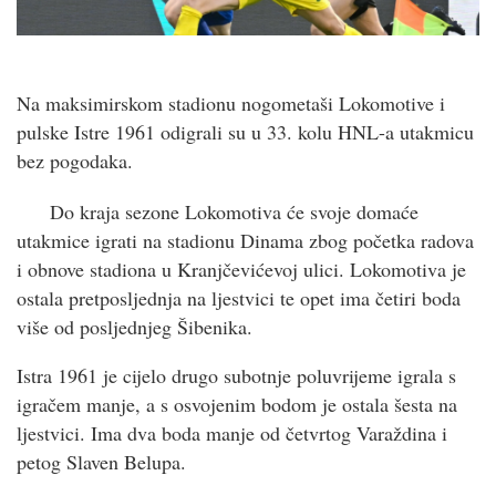
Na maksimirskom stadionu nogometaši Lokomotive i
pulske Istre 1961 odigrali su u 33. kolu HNL-a utakmicu
bez pogodaka.
Do kraja sezone Lokomotiva će svoje domaće
utakmice igrati na stadionu Dinama zbog početka radova
i obnove stadiona u Kranjčevićevoj ulici. Lokomotiva je
ostala pretposljednja na ljestvici te opet ima četiri boda
više od posljednjeg Šibenika.
Istra 1961 je cijelo drugo subotnje poluvrijeme igrala s
igračem manje, a s osvojenim bodom je ostala šesta na
ljestvici. Ima dva boda manje od četvrtog Varaždina i
petog Slaven Belupa.