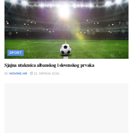
SPORT
Sjajna utakmica albanskog i slovenskog prvaka
BY
NOVINE.HR
22. SRPNJA 2026.