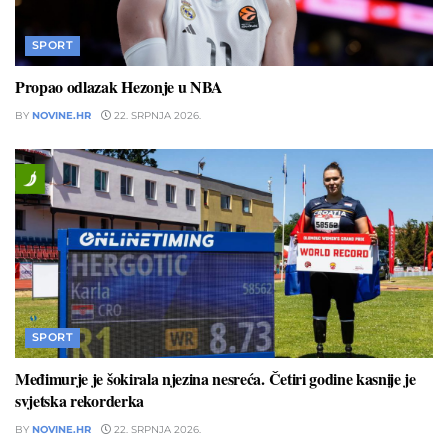
SPORT
Propao odlazak Hezonje u NBA
BY
NOVINE.HR
22. SRPNJA 2026.
SPORT
Međimurje je šokirala njezina nesreća. Četiri godine kasnije je
svjetska rekorderka
BY
NOVINE.HR
22. SRPNJA 2026.