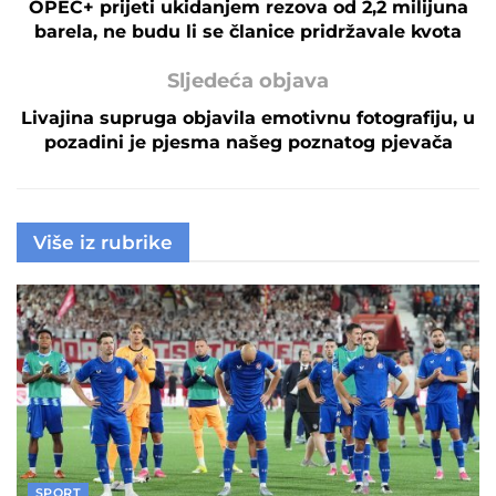
OPEC+ prijeti ukidanjem rezova od 2,2 milijuna
barela, ne budu li se članice pridržavale kvota
Sljedeća objava
Livajina supruga objavila emotivnu fotografiju, u
pozadini je pjesma našeg poznatog pjevača
Više iz rubrike
SPORT