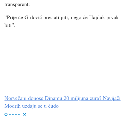
transparent:
”Prije će Grdović prestati piti, nego će Hajduk prvak
biti”.
Norvežani donose Dinamu 20 milijuna eura? Navijači
Modrih uzdaju se u čudo