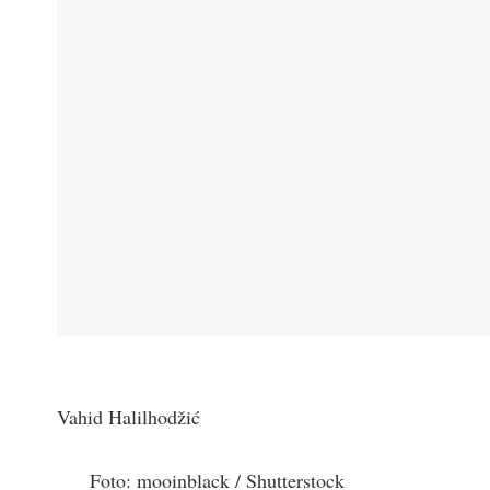
Vahid Halilhodžić
Foto:
mooinblack
/
Shutterstock