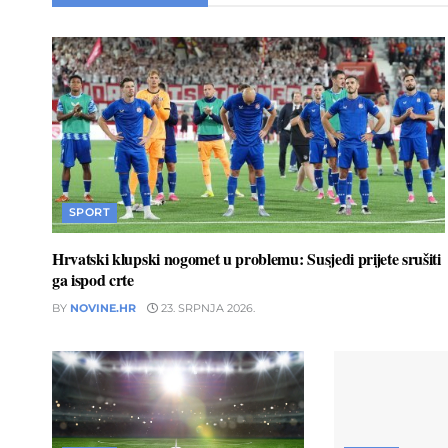
SPORT
Hrvatski klupski nogomet u problemu: Susjedi prijete srušiti
ga ispod crte
BY
NOVINE.HR
23. SRPNJA 2026.