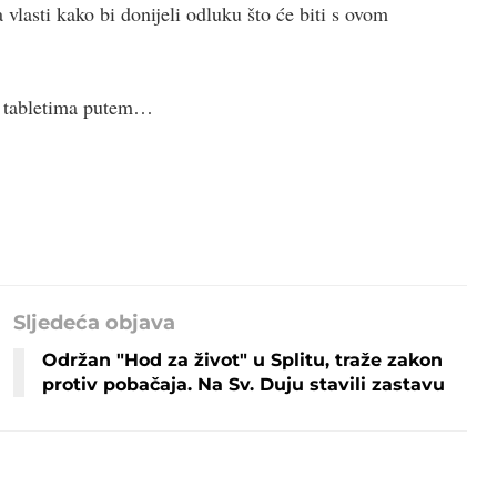
vlasti kako bi donijeli odluku što će biti s ovom
 i tabletima putem…
Sljedeća objava
Održan "Hod za život" u Splitu, traže zakon
protiv pobačaja. Na Sv. Duju stavili zastavu