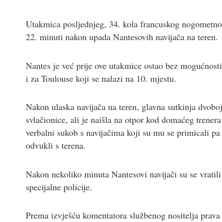
Utakmica posljednjeg, 34. kola francuskog nogometno
22. minuti nakon upada Nantesovih navijača na teren.
Nantes je već prije ove utakmice ostao bez mogućnosti
i za Toulouse koji se nalazi na 10. mjestu.
Nakon ulaska navijača na teren, glavna sutkinja dvobo
svlačionice, ali je naišla na otpor kod domaćeg trener
verbalni sukob s navijačima koji su mu se primicali pa 
odvukli s terena.
Nakon nekoliko minuta Nantesovi navijači su se vratili 
specijalne policije.
Prema izvješću komentatora službenog nositelja prava 