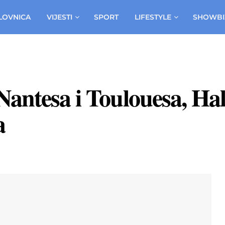
LOVNICA
VIJESTI
SPORT
LIFESTYLE
SHOWBI
antesa i Toulouesa, Hali
a