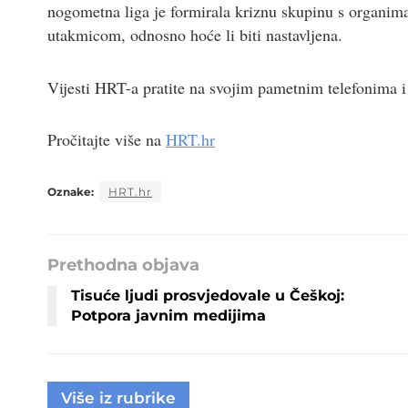
nogometna liga je formirala kriznu skupinu s organima 
utakmicom, odnosno hoće li biti nastavljena.
Vijesti HRT-a pratite na svojim pametnim telefonima
Pročitajte više na
HRT.hr
Oznake:
HRT.hr
Prethodna objava
Tisuće ljudi prosvjedovale u Češkoj:
Potpora javnim medijima
Više iz rubrike