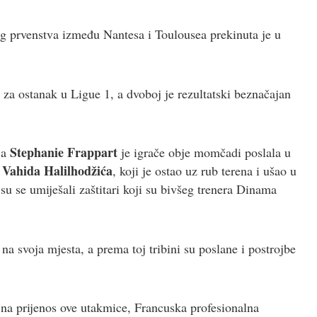
g prvenstva između Nantesa i Toulousea prekinuta je u
 za ostanak u Ligue 1, a dvoboj je rezultatski beznačajan
Stephanie Frappart
ja
je igrače obje momčadi poslala u
Vahida Halilhodžića
a
, koji je ostao uz rub terena i ušao u
su se umiješali zaštitari koji su bivšeg trenera Dinama
na svoja mjesta, a prema toj tribini su poslane i postrojbe
na prijenos ove utakmice, Francuska profesionalna