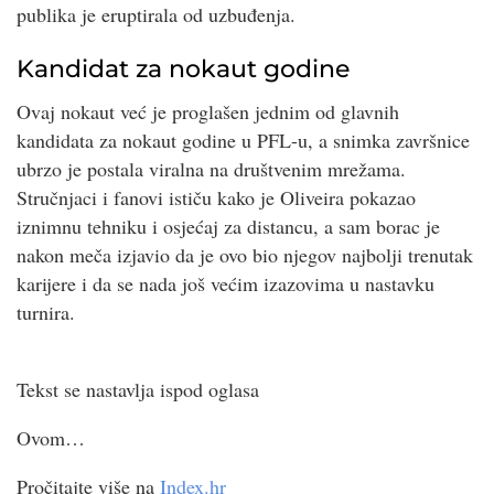
publika je eruptirala od uzbuđenja.
Kandidat za nokaut godine
Ovaj nokaut već je proglašen jednim od glavnih
kandidata za nokaut godine u PFL-u, a snimka završnice
ubrzo je postala viralna na društvenim mrežama.
Stručnjaci i fanovi ističu kako je Oliveira pokazao
iznimnu tehniku i osjećaj za distancu, a sam borac je
nakon meča izjavio da je ovo bio njegov najbolji trenutak
karijere i da se nada još većim izazovima u nastavku
turnira.
Tekst se nastavlja ispod oglasa
Ovom…
Pročitajte više na
Index.hr