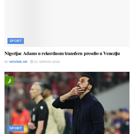
SPORT
Nigerijac Adams u rekordnom transferu preselio u Veneziju
BY
NOVINE.HR
22. SRPNJA 2026.
SPORT