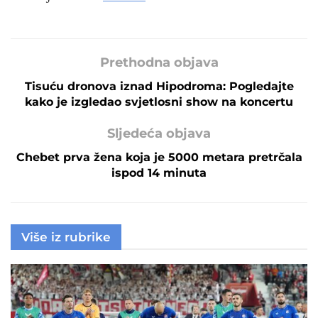
Prethodna objava
Tisuću dronova iznad Hipodroma: Pogledajte
kako je izgledao svjetlosni show na koncertu
Sljedeća objava
Chebet prva žena koja je 5000 metara pretrčala
ispod 14 minuta
Više iz rubrike