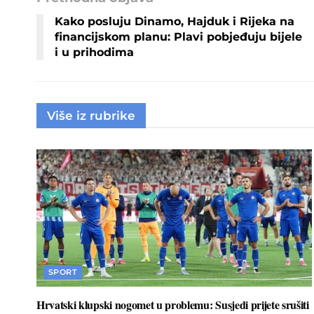
Kako posluju Dinamo, Hajduk i Rijeka na
financijskom planu: Plavi pobjeđuju bijele
i u prihodima
Više iz rubrike
SPORT
Hrvatski klupski nogomet u problemu: Susjedi prijete srušiti