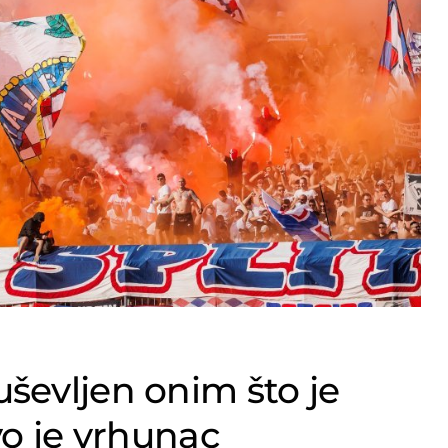
ševljen onim što je
vo je vrhunac