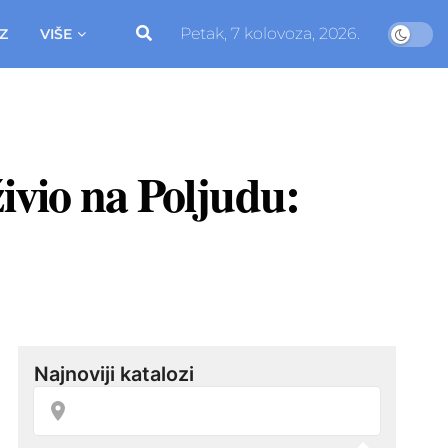
Petak, 7 kolovoza, 2026.
Z
VIŠE
ivio na Poljudu: