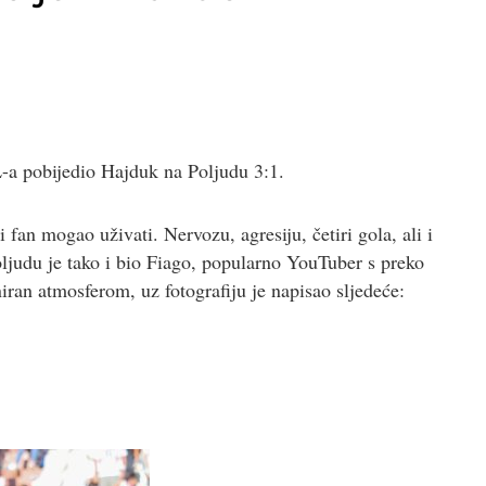
-a pobijedio Hajduk na Poljudu 3:1.
an mogao uživati. Nervozu, agresiju, četiri gola, ali i
oljudu je tako i bio Fiago, popularno YouTuber s preko
niran atmosferom, uz fotografiju je napisao sljedeće: