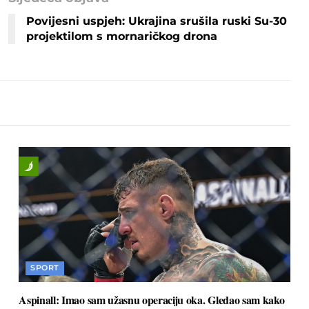
Povijesni uspjeh: Ukrajina srušila ruski Su-30
projektilom s mornaričkog drona
SPORT
Aspinall: Imao sam užasnu operaciju oka. Gledao sam kako