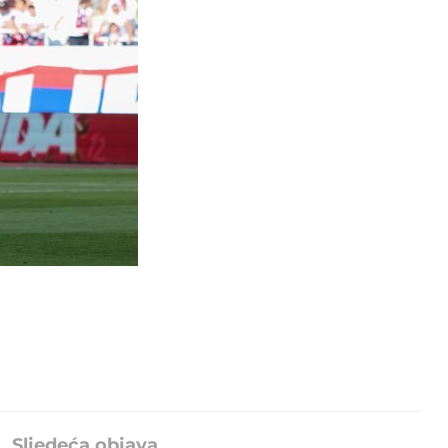
Sljedeća objava