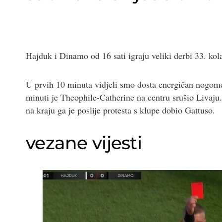
Hajduk i Dinamo od 16 sati igraju veliki derbi 33. k
U prvih 10 minuta vidjeli smo dosta energičan nogomet,
minuti je Theophile-Catherine na centru srušio Livaju. 
na kraju ga je poslije protesta s klupe dobio Gattuso.
vezane vijesti