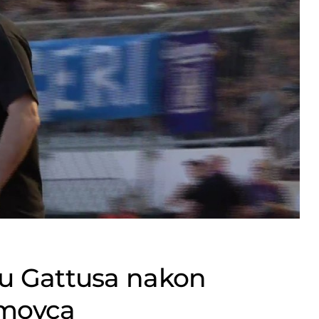
tu Gattusa nakon
amovca