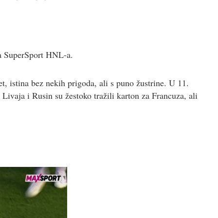
ola SuperSport HNL-a.
 istina bez nekih prigoda, ali s puno žustrine. U 11.
Livaja i Rusin su žestoko tražili karton za Francuza, ali