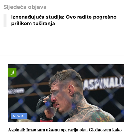
Sljedeća objava
Iznenađujuća studija: Ovo radite pogrešno
prilikom tuširanja
SPORT
Aspinall: Imao sam užasnu operaciju oka. Gledao sam kako