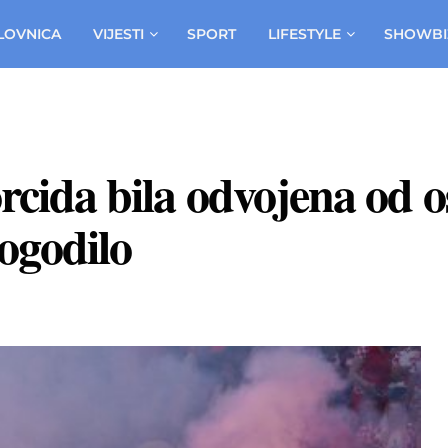
LOVNICA
VIJESTI
SPORT
LIFESTYLE
SHOWBI
rcida bila odvojena od o
ogodilo