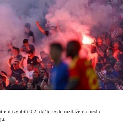
treni izgubili 0:2, došlo je do razilaženja među
ju.