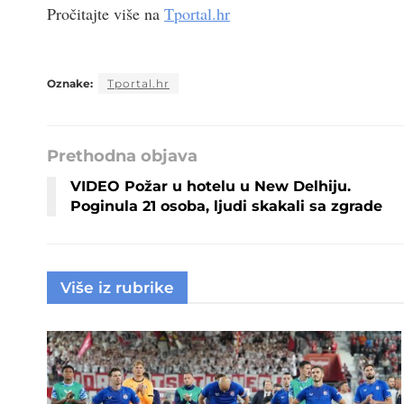
Pročitajte više na
Tportal.hr
Oznake:
Tportal.hr
Prethodna objava
VIDEO Požar u hotelu u New Delhiju.
Poginula 21 osoba, ljudi skakali sa zgrade
Više iz rubrike