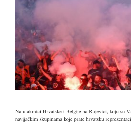
Na utakmici Hrvatske i Belgije na Rujevici, koju su Va
navijačkim skupinama koje prate hrvatsku reprezentaci