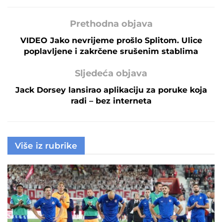
Prethodna objava
VIDEO Jako nevrijeme prošlo Splitom. Ulice
poplavljene i zakrčene srušenim stablima
Sljedeća objava
Jack Dorsey lansirao aplikaciju za poruke koja
radi – bez interneta
Više iz rubrike