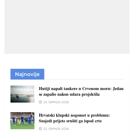
Najnovije
Hutiji napali tankere u Crvenom moru: Jedan
se zapalio nakon udara projektila
23. SRPNJA 2026.
Hrvatski klupski nogomet u problemu:
Susjedi prijete srušiti ga ispod crte
23. SRPNJA 2026.