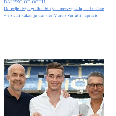
DALEKO OD OČIJU
Do prije dvije godine bio je superzvijezda, sad nećete
vjerovati kakav je transfer Marco Verratti napravio