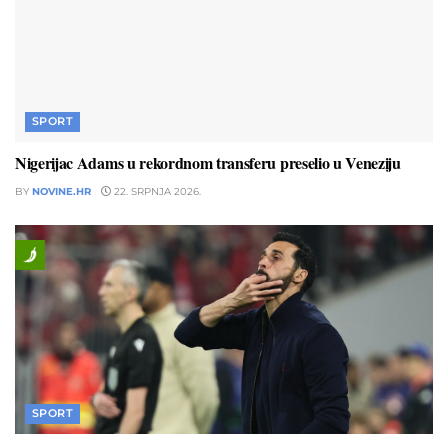
SPORT
Nigerijac Adams u rekordnom transferu preselio u Veneziju
BY
NOVINE.HR
22. SRPNJA 2026.
SPORT