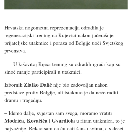
Hrvatska nogometna reprezentacija odradila je
regeneracijski trening na Rujevici nakon jučerašnje
prijateljske utakmice i poraza od Belgije uoči Svjetskog
prvenstva.
U kišovitoj Rijeci trening su odradili igrači koji su
sinoć manje participirali u utakmici.
Zlatko Dalić
Izbornik
nije bio zadovoljan nakon
predstave protiv Belgije, ali istaknuo je da neće raditi
dramu i tragediju.
– Idemo dalje, svjestan sam svega, moramo vratiti
Modrića
Kovačića
Gvardiola
,
i
u ritam utakmica, to je
najvažnije. Rekao sam da ću dati šansu svima, a s deset