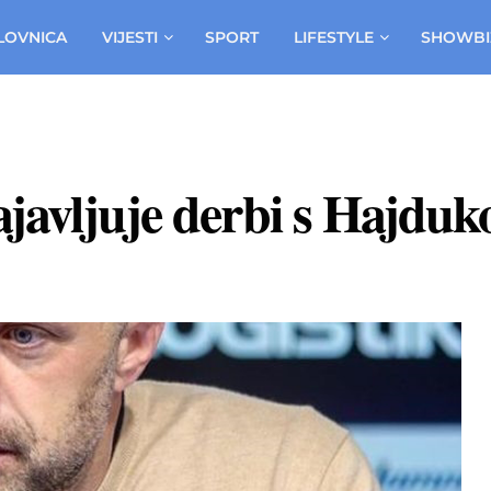
LOVNICA
VIJESTI
SPORT
LIFESTYLE
SHOWBI
javljuje derbi s Hajduk