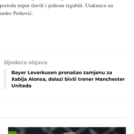
periodu triput slavili i jednom izgubili. Utakmicu na
Sandro Perković.
Sljedeća objava
Bayer Leverkusen pronašao zamjenu za
Xabija Alonsa, dolazi bivši trener Manchester
Uniteda