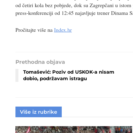
od četiri kola bez pobjede, dok su Zagrepčani u istom 
press-konferenciji od 12:45 najavljuje trener Dinama 
Pročitajte više na
Index.hr
Prethodna objava
Tomašević: Poziv od USKOK-a nisam
dobio, podržavam istragu
Više iz rubrike