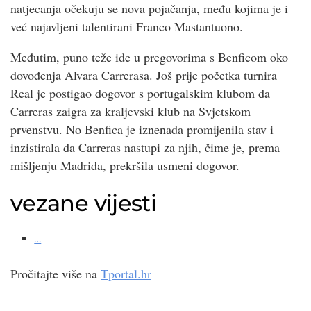
natjecanja očekuju se nova pojačanja, među kojima je i
već najavljeni talentirani Franco Mastantuono.
Međutim, puno teže ide u pregovorima s Benficom oko
dovođenja Alvara Carrerasa. Još prije početka turnira
Real je postigao dogovor s portugalskim klubom da
Carreras zaigra za kraljevski klub na Svjetskom
prvenstvu. No Benfica je iznenada promijenila stav i
inzistirala da Carreras nastupi za njih, čime je, prema
mišljenju Madrida, prekršila usmeni dogovor.
vezane vijesti
…
Pročitajte više na
Tportal.hr