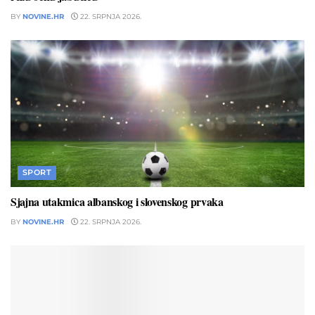
BY
NOVINE.HR
22. SRPNJA 2026.
SPORT
Sjajna utakmica albanskog i slovenskog prvaka
BY
NOVINE.HR
22. SRPNJA 2026.