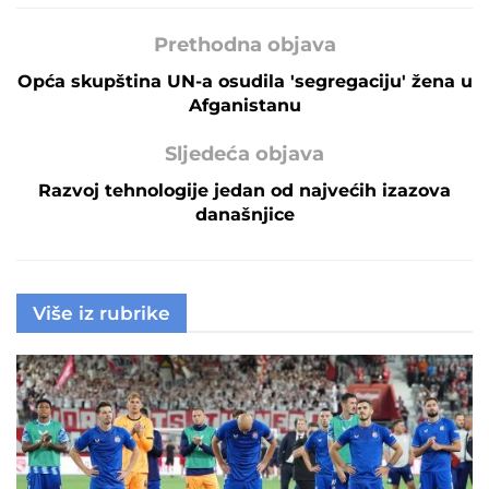
Prethodna objava
Opća skupština UN-a osudila 'segregaciju' žena u
Afganistanu
Sljedeća objava
Razvoj tehnologije jedan od najvećih izazova
današnjice
Više iz rubrike