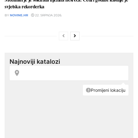
svjetska rekorderka
BY
NOVINE.HR
22. SRPNJA 2026.