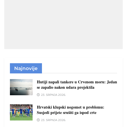
Najnovije
Hutiji napali tankere u Crvenom moru: Jedan
se zapalio nakon udara projektila
23. SRPNJA 2026.
Hrvatski klupski nogomet u problemu:
Susjedi prijete srušiti ga ispod crte
23. SRPNJA 2026.