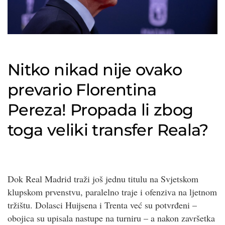
Nitko nikad nije ovako
prevario Florentina
Pereza! Propada li zbog
toga veliki transfer Reala?
Dok Real Madrid traži još jednu titulu na Svjetskom
klupskom prvenstvu, paralelno traje i ofenziva na ljetnom
tržištu. Dolasci Huijsena i Trenta već su potvrđeni –
obojica su upisala nastupe na turniru – a nakon završetka