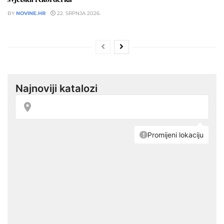
BY
NOVINE.HR
22. SRPNJA 2026.