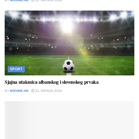
BY
NOVINE.HR
22. SRPNJA 2026.
SPORT
Sjajna utakmica albanskog i slovenskog prvaka
BY
NOVINE.HR
22. SRPNJA 2026.