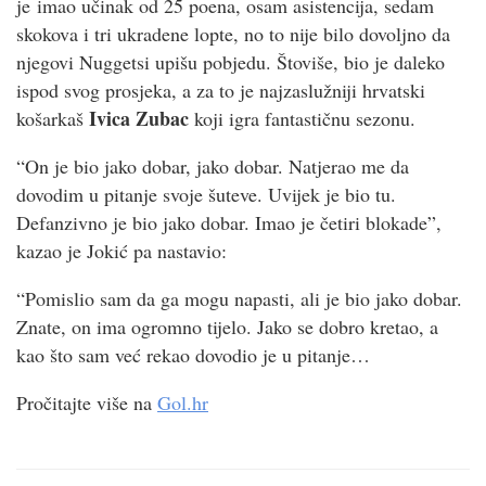
je imao učinak od 25 poena, osam asistencija, sedam
skokova i tri ukradene lopte, no to nije bilo dovoljno da
njegovi Nuggetsi upišu pobjedu. Štoviše, bio je daleko
ispod svog prosjeka, a za to je najzaslužniji hrvatski
Ivica Zubac
košarkaš
koji igra fantastičnu sezonu.
“On je bio jako dobar, jako dobar. Natjerao me da
dovodim u pitanje svoje šuteve. Uvijek je bio tu.
Defanzivno je bio jako dobar. Imao je četiri blokade”,
kazao je Jokić pa nastavio:
“Pomislio sam da ga mogu napasti, ali je bio jako dobar.
Znate, on ima ogromno tijelo. Jako se dobro kretao, a
kao što sam već rekao dovodio je u pitanje…
Pročitajte više na
Gol.hr