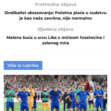
Prethodna objava
Sindikalist obrazovanja: Početna plaća u sudstvu
je kao naša završna, nije normalno
Sljedeća objava
Malena kuća u srcu Like s mirisom hrastovine i
zelenog mira
Više iz rubrike