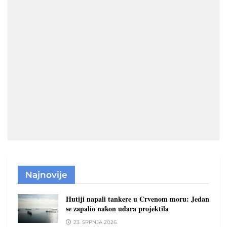
Najnovije
Hutiji napali tankere u Crvenom moru: Jedan
se zapalio nakon udara projektila
23. SRPNJA 2026.