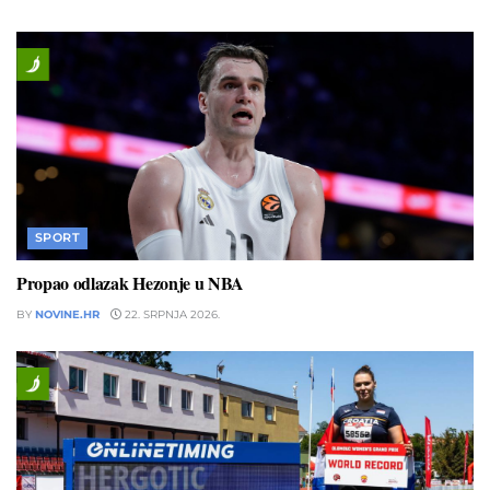
SPORT
Propao odlazak Hezonje u NBA
BY
NOVINE.HR
22. SRPNJA 2026.