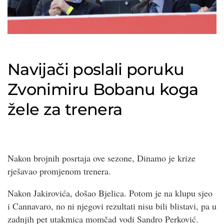
Navijači poslali poruku
Zvonimiru Bobanu koga
žele za trenera
Nakon brojnih posrtaja ove sezone, Dinamo je krize
rješavao promjenom trenera.
Nakon Jakirovića, došao Bjelica. Potom je na klupu sjeo
i Cannavaro, no ni njegovi rezultati nisu bili blistavi, pa u
zadnjih pet utakmica momčad vodi Sandro Perković.