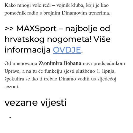
Kako mnogi vole reći – vojnik kluba, koji je kao
pomoćnik radio s brojnim Dinamovim trenerima.
>> MAXSport – najbolje od
hrvatskog nogometa! Više
informacija
OVDJE
.
Zvonimira Bobana
Od imenovanja
novi predsjednikom
Uprave, a na tu će funkciju sjesti službeno 1. lipnja,
špekulira se tko ti trebao Dinamo voditi us sljedećoj
sezoni.
vezane vijesti
…