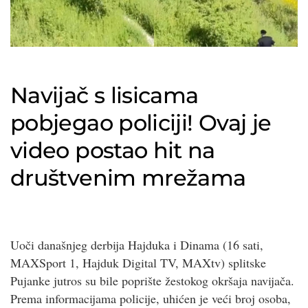
Navijač s lisicama
pobjegao policiji! Ovaj je
video postao hit na
društvenim mrežama
Uoči današnjeg derbija Hajduka i Dinama (16 sati,
MAXSport 1, Hajduk Digital TV, MAXtv) splitske
Pujanke jutros su bile poprište žestokog okršaja navijača.
Prema informacijama policije, uhićen je veći broj osoba,