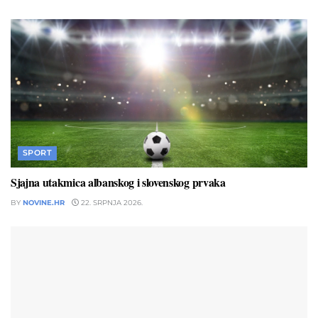
SPORT
Sjajna utakmica albanskog i slovenskog prvaka
BY
NOVINE.HR
22. SRPNJA 2026.