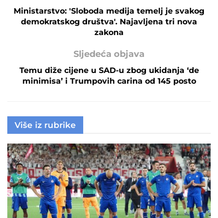
Ministarstvo: 'Sloboda medija temelj je svakog
demokratskog društva'. Najavljena tri nova
zakona
Sljedeća objava
Temu diže cijene u SAD-u zbog ukidanja ‘de
minimisa’ i Trumpovih carina od 145 posto
Više iz rubrike