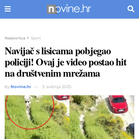
Naslovnica
Sport
Navijač s lisicama pobjegao
policiji! Ovaj je video postao hit
na društvenim mrežama
by
Novine.hr
3. svibnja 2025.