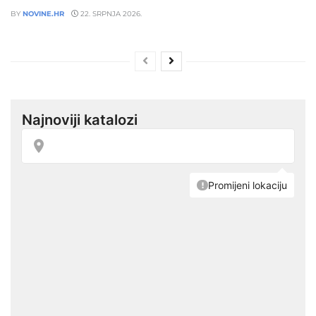
BY
NOVINE.HR
22. SRPNJA 2026.