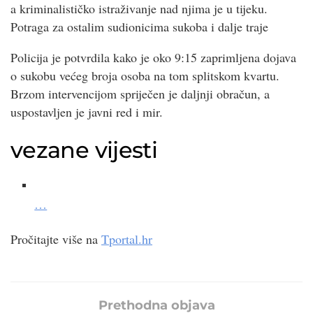
a kriminalističko istraživanje nad njima je u tijeku.
Potraga za ostalim sudionicima sukoba i dalje traje
Policija je potvrdila kako je oko 9:15 zaprimljena dojava
o sukobu većeg broja osoba na tom splitskom kvartu.
Brzom intervencijom spriječen je daljnji obračun, a
uspostavljen je javni red i mir.
vezane vijesti
…
Pročitajte više na
Tportal.hr
Prethodna objava