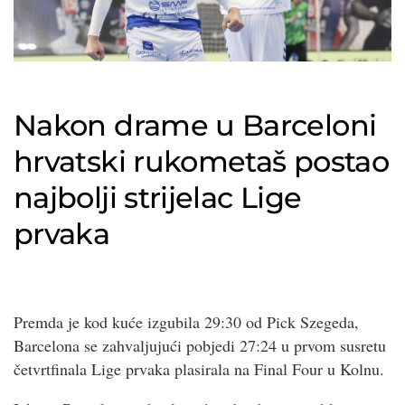
Nakon drame u Barceloni
hrvatski rukometaš postao
najbolji strijelac Lige
prvaka
Premda je kod kuće izgubila 29:30 od Pick Szegeda,
Barcelona se zahvaljujući pobjedi 27:24 u prvom susretu
četvrtfinala Lige prvaka plasirala na Final Four u Kolnu.