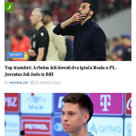
SPORT
Top transferi: Arbeloa želi dovesti dva igrača Reala u PL.
Juventus želi čudo iz BiH
BY
NOVINE.HR
22. SRPNJA 2026.