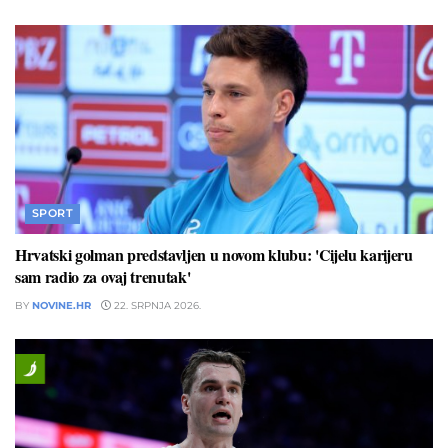
SPORT
Hrvatski golman predstavljen u novom klubu: 'Cijelu karijeru
sam radio za ovaj trenutak'
BY
NOVINE.HR
22. SRPNJA 2026.