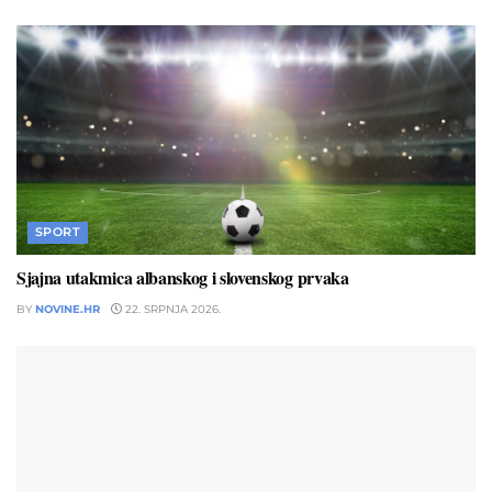
SPORT
Sjajna utakmica albanskog i slovenskog prvaka
BY
NOVINE.HR
22. SRPNJA 2026.