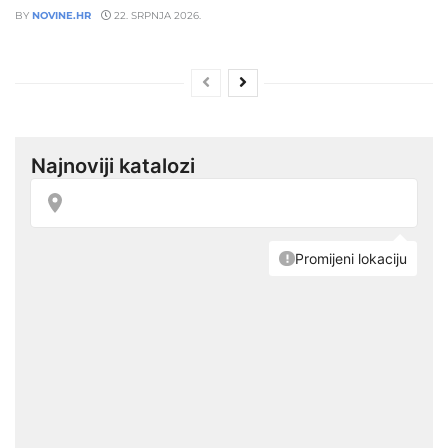
BY
NOVINE.HR
22. SRPNJA 2026.