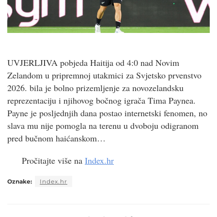
UVJERLJIVA pobjeda Haitija od 4:0 nad Novim
Zelandom u pripremnoj utakmici za Svjetsko prvenstvo
2026. bila je bolno prizemljenje za novozelandsku
reprezentaciju i njihovog bočnog igrača Tima Paynea.
Payne je posljednjih dana postao internetski fenomen, no
slava mu nije pomogla na terenu u dvoboju odigranom
pred bučnom haićanskom…
Pročitajte više na
Index.hr
Oznake:
Index.hr