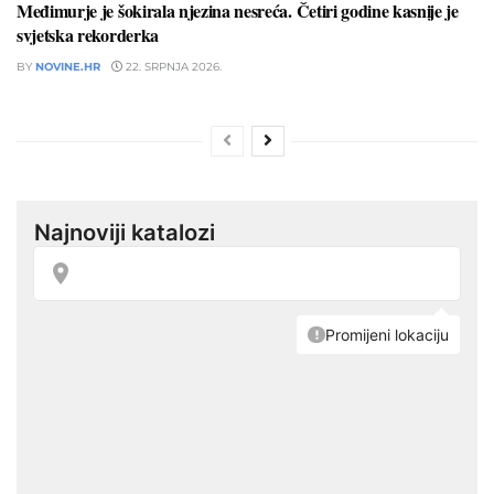
Međimurje je šokirala njezina nesreća. Četiri godine kasnije je
svjetska rekorderka
BY
NOVINE.HR
22. SRPNJA 2026.