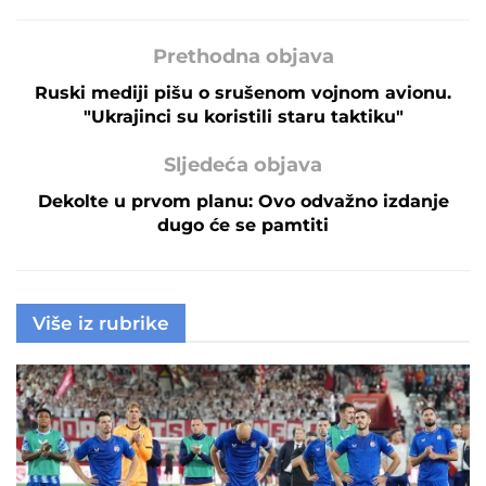
Prethodna objava
Ruski mediji pišu o srušenom vojnom avionu.
"Ukrajinci su koristili staru taktiku"
Sljedeća objava
Dekolte u prvom planu: Ovo odvažno izdanje
dugo će se pamtiti
Više iz rubrike