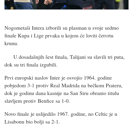
Nogometaši Intera izborili su plasman u svoje sedmo
finale Kupa i Lige prvaka u kojem će loviti četvrtu
krunu.
U dosadašnjih šest finala, Talijani su slavili tri puta,
dok su tri finala izgubili.
Prvi europski naslov Inter je osvojio 1964. godine
pobjedom 3-1 protiv Real Madrida na bečkom Prateru,
dok je godinu dana kasnije na San Siru obranio titulu
slavljem protiv Benfice sa 1-0.
Novo finale je uslijedilo 1967. godine, no Celtic je u
Lisabonu bio bolji sa 2-1.