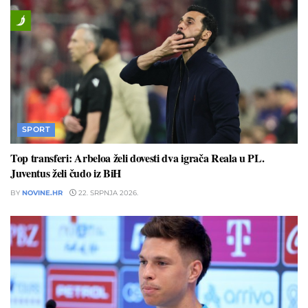
SPORT
Top transferi: Arbeloa želi dovesti dva igrača Reala u PL.
Juventus želi čudo iz BiH
BY
NOVINE.HR
22. SRPNJA 2026.