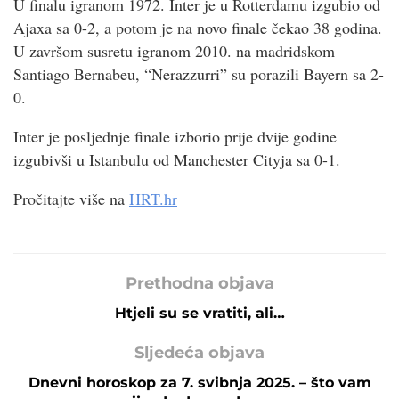
U finalu igranom 1972. Inter je u Rotterdamu izgubio od
Ajaxa sa 0-2, a potom je na novo finale čekao 38 godina.
U završom susretu igranom 2010. na madridskom
Santiago Bernabeu, “Nerazzurri” su porazili Bayern sa 2-
0.
Inter je posljednje finale izborio prije dvije godine
izgubivši u Istanbulu od Manchester Cityja sa 0-1.
Pročitajte više na
HRT.hr
Prethodna objava
Htjeli su se vratiti, ali…
Sljedeća objava
Dnevni horoskop za 7. svibnja 2025. – što vam