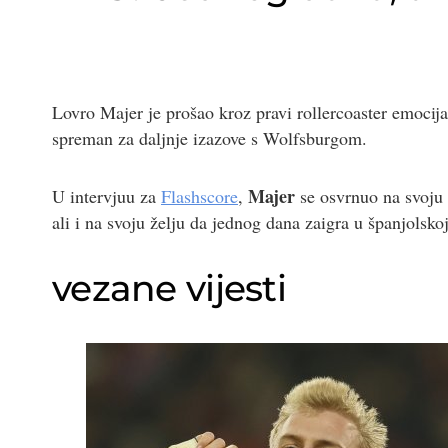
Lovro Majer je prošao kroz pravi rollercoaster emocija
spreman za daljnje izazove s Wolfsburgom.
Majer
U intervjuu za
Flashscore
,
se osvrnuo na svoju
ali i na svoju želju da jednog dana zaigra u španjolsko
vezane vijesti