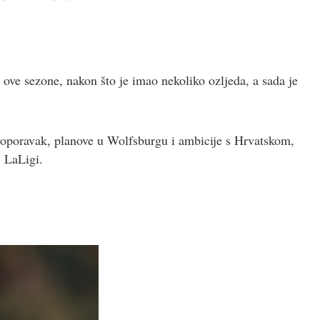
 ove sezone, nakon što je imao nekoliko ozljeda, a sada je
 oporavak, planove u Wolfsburgu i ambicije s Hrvatskom,
j LaLigi.