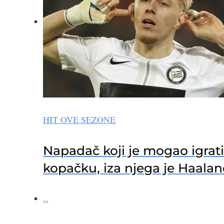
HIT OVE SEZONE
Napadač koji je mogao igrati
kopačku, iza njega je Haala
…