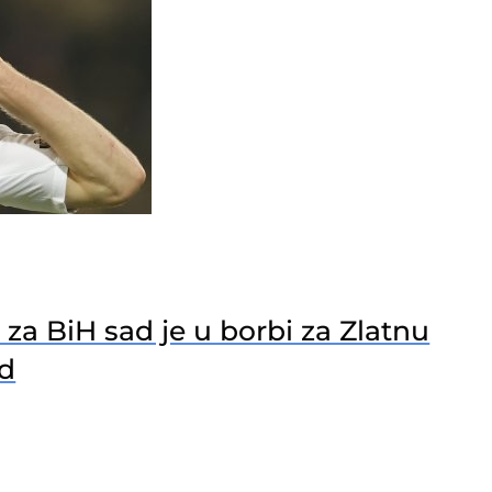
 za BiH sad je u borbi za Zlatnu
nd