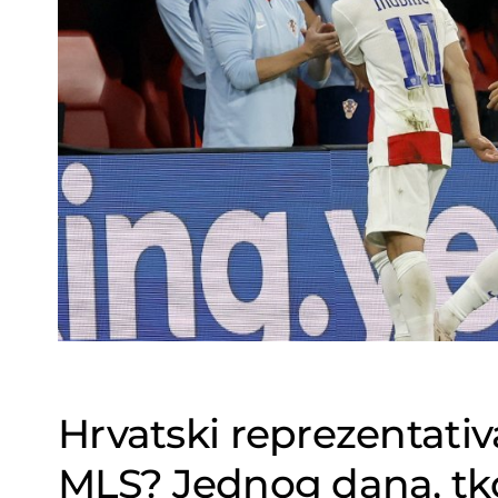
Hrvatski reprezentativa
MLS? Jednog dana, tk