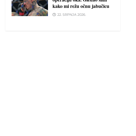
kako mi režu očnu jabučicu
22. SRPNJA 2026.