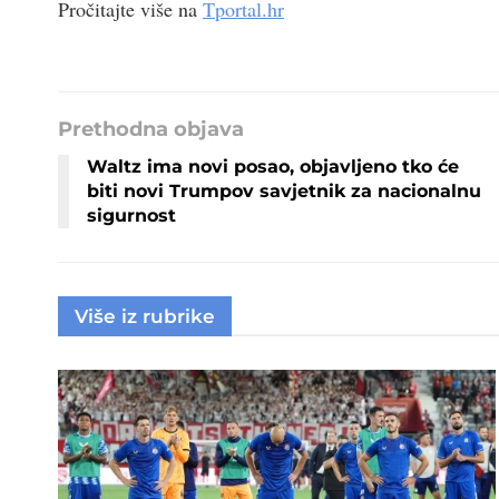
Pročitajte više na
Tportal.hr
Prethodna objava
Waltz ima novi posao, objavljeno tko će
biti novi Trumpov savjetnik za nacionalnu
sigurnost
Više iz rubrike