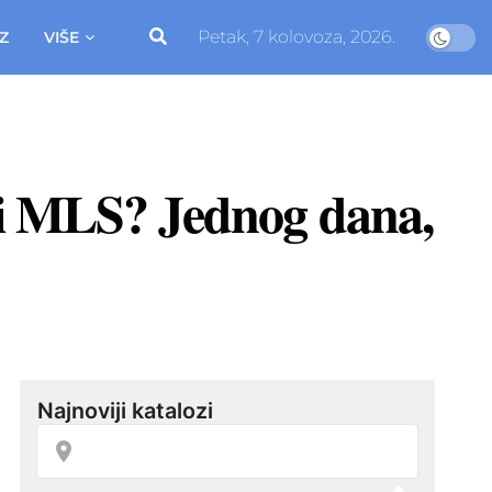
Petak, 7 kolovoza, 2026.
Z
VIŠE
a i MLS? Jednog dana,