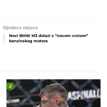
Sljedeća objava
Novi BMW M3 dolazi s “novom vrstom”
benzinskog motora