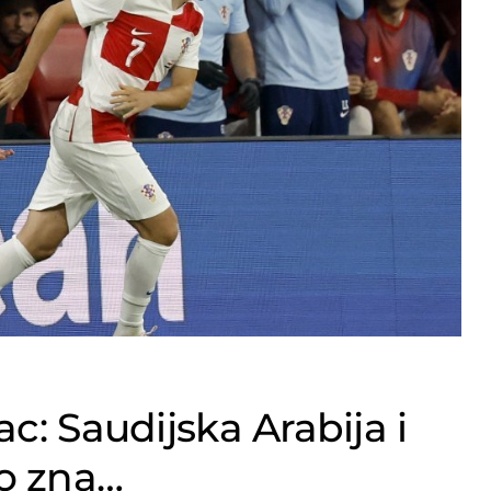
c: Saudijska Arabija i
o zna…