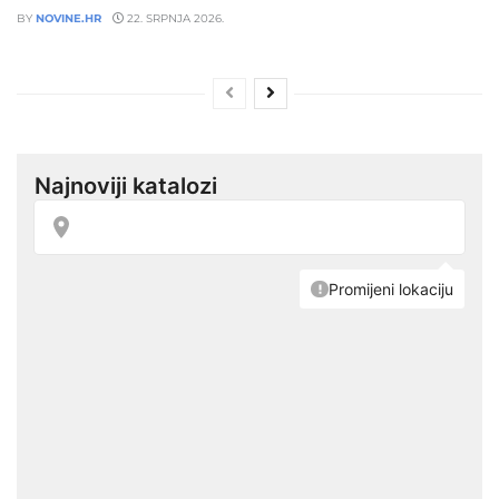
BY
NOVINE.HR
22. SRPNJA 2026.