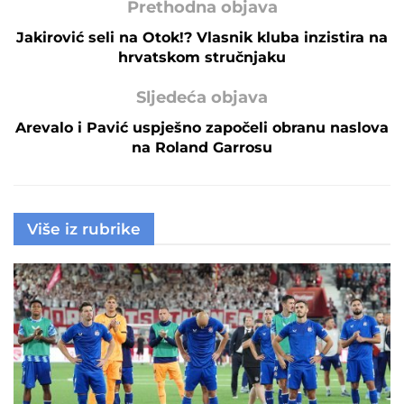
Prethodna objava
Jakirović seli na Otok!? Vlasnik kluba inzistira na
hrvatskom stručnjaku
Sljedeća objava
Arevalo i Pavić uspješno započeli obranu naslova
na Roland Garrosu
Više iz rubrike