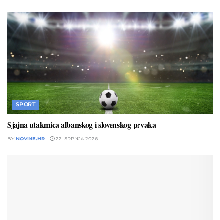
SPORT
Sjajna utakmica albanskog i slovenskog prvaka
BY
NOVINE.HR
22. SRPNJA 2026.