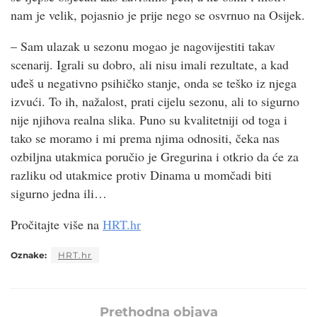
nam je velik, pojasnio je prije nego se osvrnuo na Osijek.
– Sam ulazak u sezonu mogao je nagovijestiti takav
scenarij. Igrali su dobro, ali nisu imali rezultate, a kad
uđeš u negativno psihičko stanje, onda se teško iz njega
izvući. To ih, nažalost, prati cijelu sezonu, ali to sigurno
nije njihova realna slika. Puno su kvalitetniji od toga i
tako se moramo i mi prema njima odnositi, čeka nas
ozbiljna utakmica poručio je Gregurina i otkrio da će za
razliku od utakmice protiv Dinama u momčadi biti
sigurno jedna ili…
Pročitajte više na
HRT.hr
Oznake:
HRT.hr
Prethodna objava