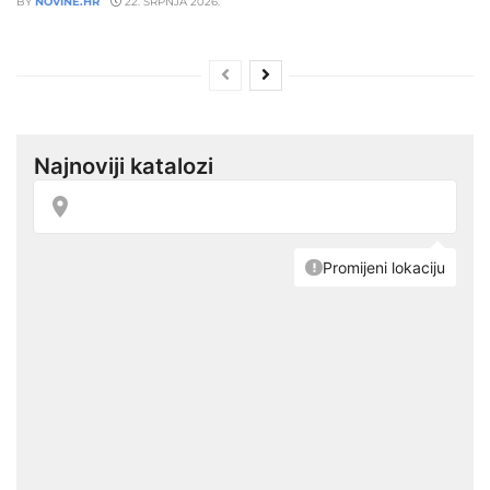
BY
NOVINE.HR
22. SRPNJA 2026.