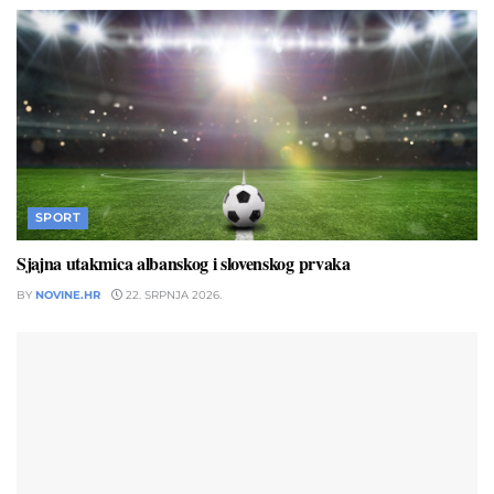
SPORT
Sjajna utakmica albanskog i slovenskog prvaka
BY
NOVINE.HR
22. SRPNJA 2026.