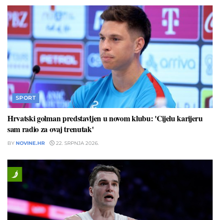
SPORT
Hrvatski golman predstavljen u novom klubu: 'Cijelu karijeru
sam radio za ovaj trenutak'
BY
NOVINE.HR
22. SRPNJA 2026.