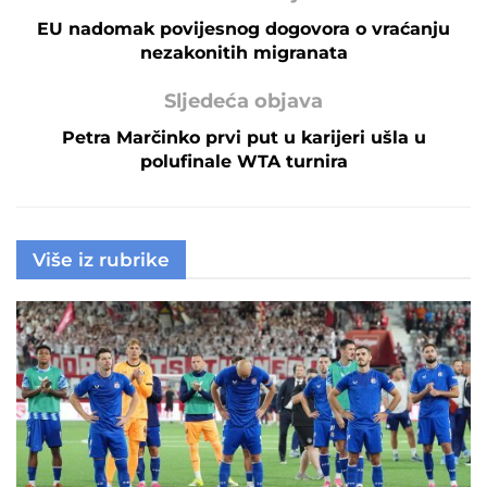
EU nadomak povijesnog dogovora o vraćanju
nezakonitih migranata
Sljedeća objava
Petra Marčinko prvi put u karijeri ušla u
polufinale WTA turnira
Više iz rubrike