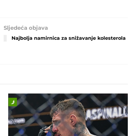
Sljedeća objava
Najbolja namirnica za snižavanje kolesterola