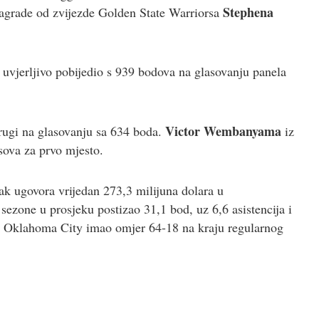
Stephena
nagrade od zvijezde Golden State Warriorsa
 uvjerljivo pobijedio s 939 bodova na glasovanju panela
Victor Wembanyama
drugi na glasovanju sa 634 boda.
iz
sova za prvo mjesto.
ak ugovora vrijedan 273,3 milijuna dolara u
ezone u prosjeku postizao 31,1 bod, uz 6,6 asistencija i
 je Oklahoma City imao omjer 64-18 na kraju regularnog