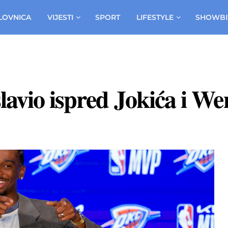
LOVNICA
VIJESTI
SPORT
LIFESTYLE
SHOWBI
slavio ispred Jokića i 