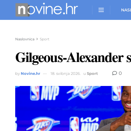
NAS
Naslovnica
Sport
Gilgeous-Alexander 
0
by
Novine.hr
18. svibnja 2026.
u
Sport