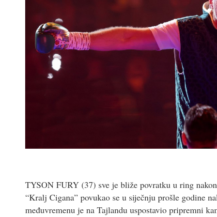
TYSON FURY (37) sve je bliže povratku u ring nakon 
“Kralj Cigana” povukao se u siječnju prošle godine n
međuvremenu je na Tajlandu uspostavio pripremni kam