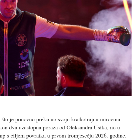
što je ponovno prekinuo svoju kratkotrajnu mirovinu.
akon dva uzastopna poraza od Oleksandra Usika, no u
p s ciljem povratka u prvom tromjesečju 2026. godine.