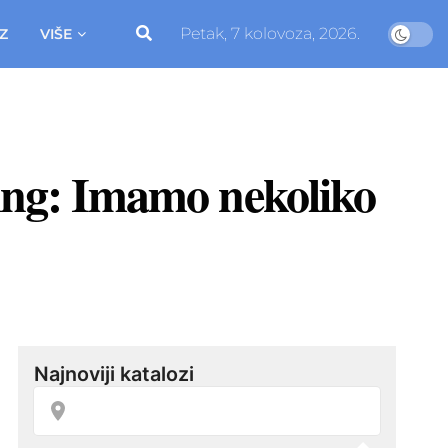
Petak, 7 kolovoza, 2026.
Z
VIŠE
ring: Imamo nekoliko