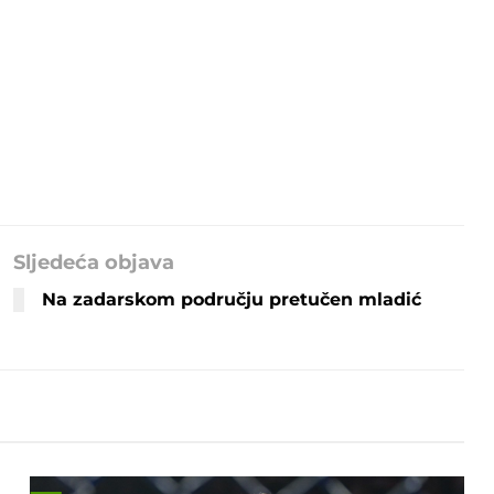
Sljedeća objava
Na zadarskom području pretučen mladić