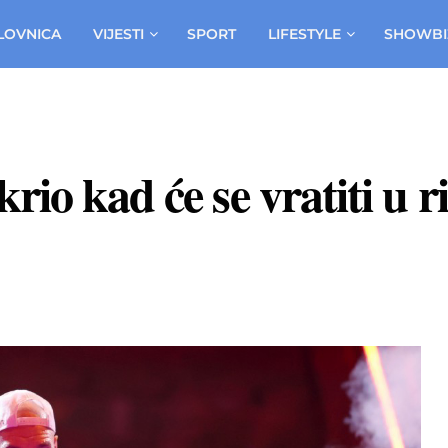
LOVNICA
VIJESTI
SPORT
LIFESTYLE
SHOWBI
rio kad će se vratiti u 