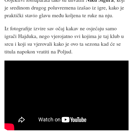
je sredinom drugog poluvremena izašao iz igre, kako je
praktički stavio glavu među koljena te ruke na nju.
Iz fotografije izvire sav očaj kakav ne osjećaju samo
igrači Hajduka, nego vjerojatno svi kojima je taj klub u
srcu i koji su vjerovali kako je ovo ta sezona kad će se
titula napokon vratiti na Poljud.