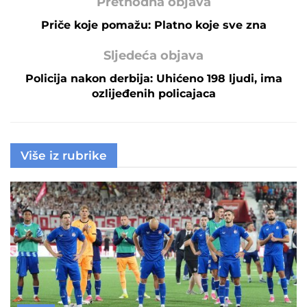
Prethodna objava
Priče koje pomažu: Platno koje sve zna
Sljedeća objava
Policija nakon derbija: Uhićeno 198 ljudi, ima
ozlijeđenih policajaca
Više iz rubrike