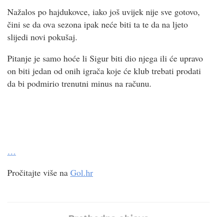
Nažalos po hajdukovce, iako još uvijek nije sve gotovo,
čini se da ova sezona ipak neće biti ta te da na ljeto
slijedi novi pokušaj.
Pitanje je samo hoće li Sigur biti dio njega ili će upravo
on biti jedan od onih igrača koje će klub trebati prodati
da bi podmirio trenutni minus na računu.
…
Pročitajte više na
Gol.hr