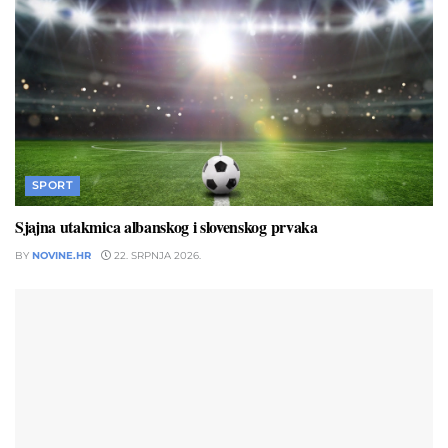
SPORT
Sjajna utakmica albanskog i slovenskog prvaka
BY
NOVINE.HR
22. SRPNJA 2026.