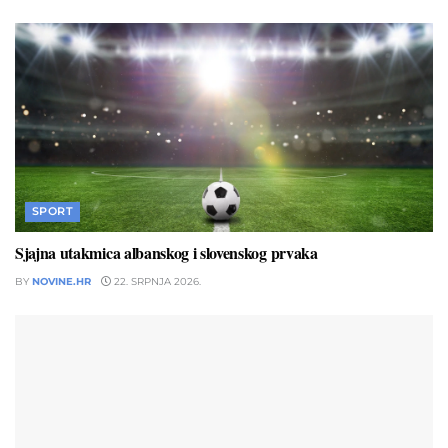
SPORT
Sjajna utakmica albanskog i slovenskog prvaka
BY
NOVINE.HR
22. SRPNJA 2026.