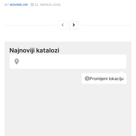
BY
NOVINE.HR
22. SRPNJA 2026.