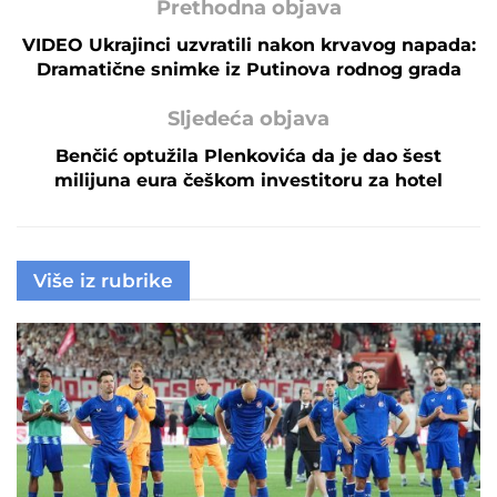
Prethodna objava
VIDEO Ukrajinci uzvratili nakon krvavog napada:
Dramatične snimke iz Putinova rodnog grada
Sljedeća objava
Benčić optužila Plenkovića da je dao šest
milijuna eura češkom investitoru za hotel
Više iz rubrike