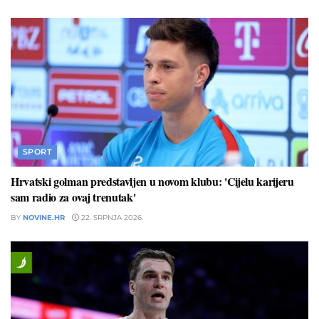
SPORT
Hrvatski golman predstavljen u novom klubu: 'Cijelu karijeru
sam radio za ovaj trenutak'
BY
NOVINE.HR
22. SRPNJA 2026.