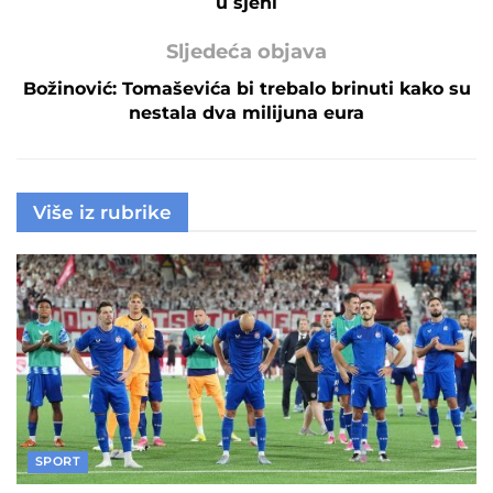
u sjeni
Sljedeća objava
Božinović: Tomaševića bi trebalo brinuti kako su
nestala dva milijuna eura
Više iz rubrike
SPORT