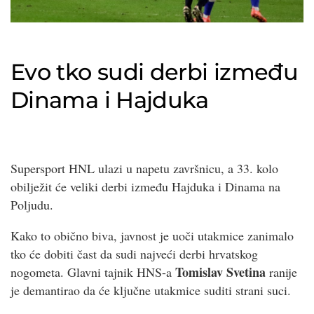
Evo tko sudi derbi između
Dinama i Hajduka
Supersport HNL ulazi u napetu završnicu, a 33. kolo
obilježit će veliki derbi između Hajduka i Dinama na
Poljudu.
Kako to obično biva, javnost je uoči utakmice zanimalo
tko će dobiti čast da sudi najveći derbi hrvatskog
Tomislav Svetina
nogometa. Glavni tajnik HNS-a
ranije
je demantirao da će ključne utakmice suditi strani suci.