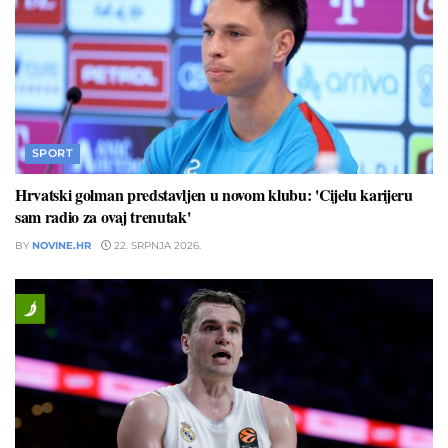
SPORT
Hrvatski golman predstavljen u novom klubu: 'Cijelu karijeru
sam radio za ovaj trenutak'
BY
NOVINE.HR
22. SRPNJA 2026.