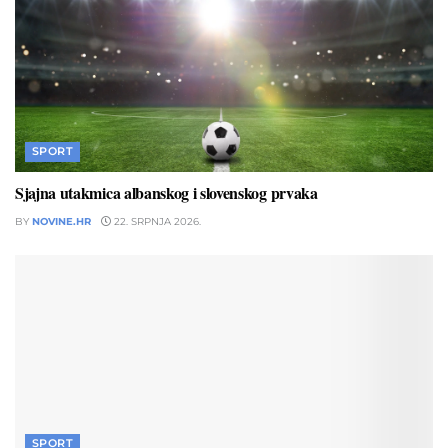
SPORT
Sjajna utakmica albanskog i slovenskog prvaka
BY
NOVINE.HR
22. SRPNJA 2026.
SPORT