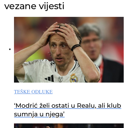
vezane vijesti
TEŠKE ODLUKE
‘Modrić želi ostati u Realu, ali klub
sumnja u njega’