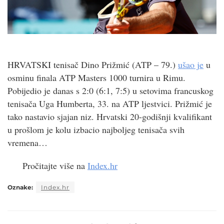
HRVATSKI tenisač Dino Prižmić (ATP – 79.)
ušao je
u
osminu finala ATP Masters 1000 turnira u Rimu.
Pobijedio je danas s 2:0 (6:1, 7:5) u setovima francuskog
tenisača Uga Humberta, 33. na ATP ljestvici. Prižmić je
tako nastavio sjajan niz. Hrvatski 20-godišnji kvalifikant
u prošlom je kolu izbacio najboljeg tenisača svih
vremena…
Pročitajte više na
Index.hr
Oznake:
Index.hr