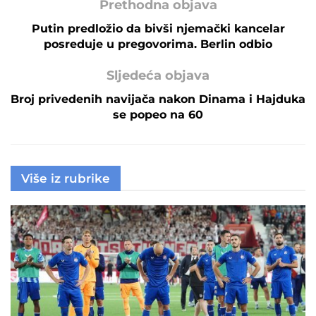
Prethodna objava
Putin predložio da bivši njemački kancelar
posreduje u pregovorima. Berlin odbio
Sljedeća objava
Broj privedenih navijača nakon Dinama i Hajduka
se popeo na 60
Više iz rubrike