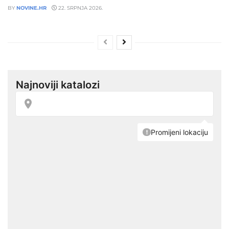
BY
NOVINE.HR
22. SRPNJA 2026.