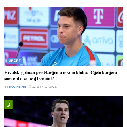
SPORT
Hrvatski golman predstavljen u novom klubu: 'Cijelu karijeru
sam radio za ovaj trenutak'
BY
NOVINE.HR
22. SRPNJA 2026.