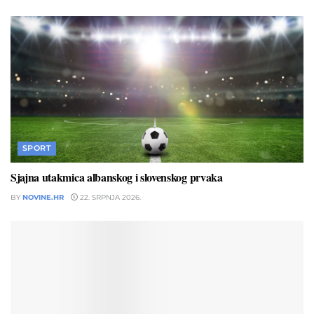
SPORT
Sjajna utakmica albanskog i slovenskog prvaka
BY
NOVINE.HR
22. SRPNJA 2026.