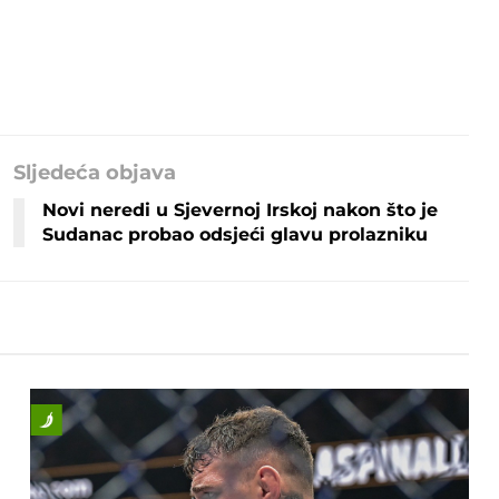
Sljedeća objava
Novi neredi u Sjevernoj Irskoj nakon što je
Sudanac probao odsjeći glavu prolazniku