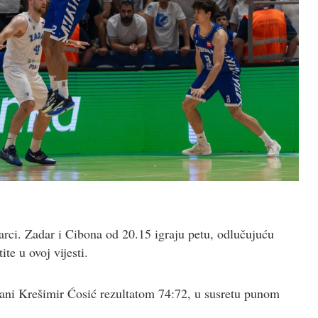
arci. Zadar i Cibona od 20.15 igraju petu, odlučujuću
ite u ovoj vijesti.
ani Krešimir Ćosić rezultatom 74:72, u susretu punom