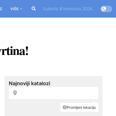
Subota, 8 kolovoza, 2026.
Z
VIŠE
vrtina!