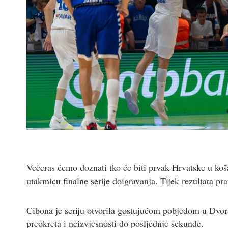
Večeras ćemo doznati tko će biti prvak Hrvatske u koš
utakmicu finalne serije doigravanja. Tijek rezultata prat
Cibona je seriju otvorila gostujućom pobjedom u Dvor
preokreta i neizvjesnosti do posljednje sekunde.