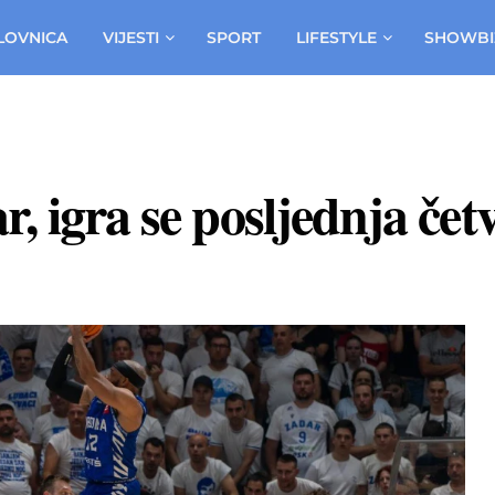
LOVNICA
VIJESTI
SPORT
LIFESTYLE
SHOWBI
, igra se posljednja čet