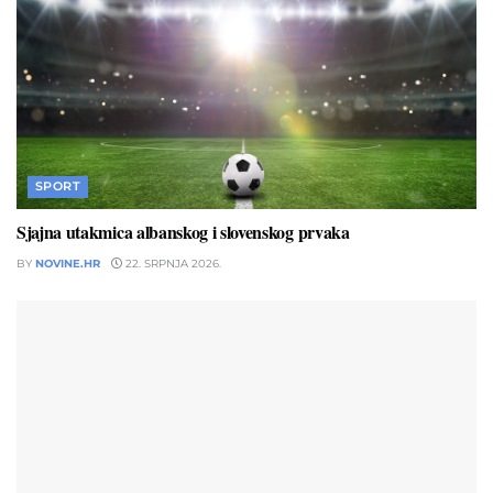
SPORT
Sjajna utakmica albanskog i slovenskog prvaka
BY
NOVINE.HR
22. SRPNJA 2026.