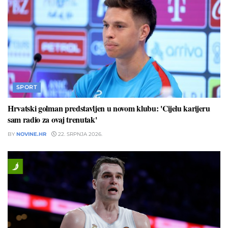
SPORT
Hrvatski golman predstavljen u novom klubu: 'Cijelu karijeru
sam radio za ovaj trenutak'
BY
NOVINE.HR
22. SRPNJA 2026.