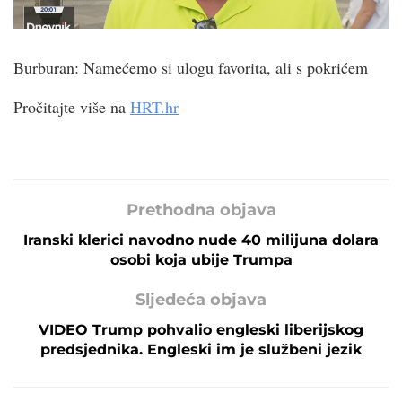
Burburan: Namećemo si ulogu favorita, ali s pokrićem
Pročitajte više na
HRT.hr
Prethodna objava
Iranski klerici navodno nude 40 milijuna dolara
osobi koja ubije Trumpa
Sljedeća objava
VIDEO Trump pohvalio engleski liberijskog
predsjednika. Engleski im je službeni jezik