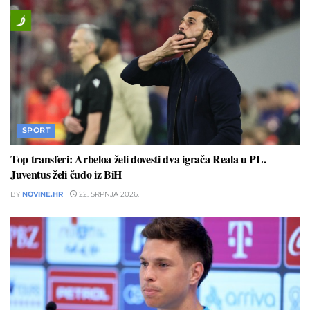
SPORT
Top transferi: Arbeloa želi dovesti dva igrača Reala u PL.
Juventus želi čudo iz BiH
BY
NOVINE.HR
22. SRPNJA 2026.