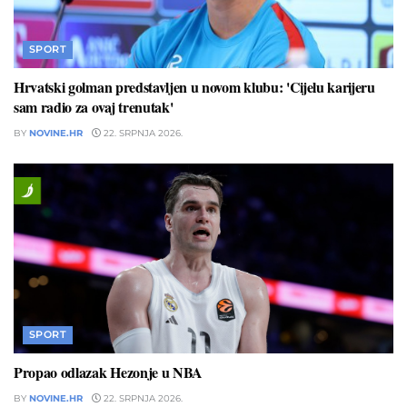
SPORT
Hrvatski golman predstavljen u novom klubu: 'Cijelu karijeru
sam radio za ovaj trenutak'
BY
NOVINE.HR
22. SRPNJA 2026.
SPORT
Propao odlazak Hezonje u NBA
BY
NOVINE.HR
22. SRPNJA 2026.