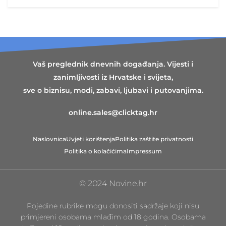
Vaš preglednik dnevnih događanja. Vijesti i
zanimljivosti iz Hrvatske i svijeta,
sve o biznisu, modi, zabavi, ljubavi i putovanjima.
online.sales@clicktag.hr
Naslovnica
Uvjeti korištenja
Politika zaštite privatnosti
Politika o kolačićima
Impressum
© 2024 Novine.hr
Pojedine rubrike mogu donositi sadržaje koji nisu
primjereni osobama mlađim od 18 godina. Osobama