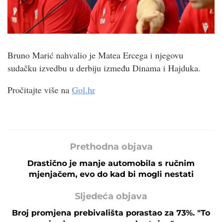
Bruno Marić nahvalio je Matea Ercega i njegovu
sudačku izvedbu u derbiju između Dinama i Hajduka.
Pročitajte više na
Gol.hr
Prethodna objava
Drastično je manje automobila s ručnim
mjenjačem, evo do kad bi mogli nestati
Sljedeća objava
Broj promjena prebivališta porastao za 73%. "To