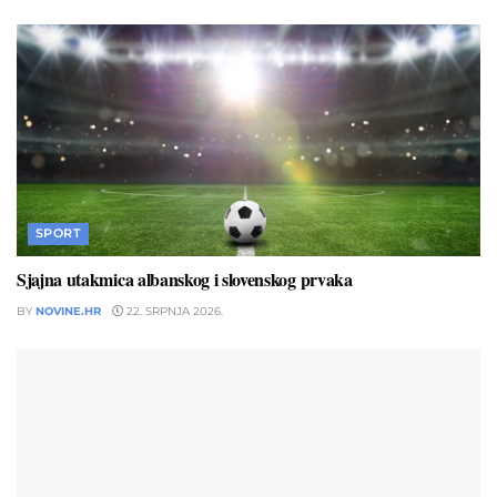
SPORT
Sjajna utakmica albanskog i slovenskog prvaka
BY
NOVINE.HR
22. SRPNJA 2026.