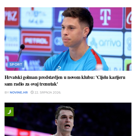
SPORT
Hrvatski golman predstavljen u novom klubu: 'Cijelu karijeru
sam radio za ovaj trenutak'
BY
NOVINE.HR
22. SRPNJA 2026.