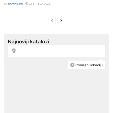
BY
NOVINE.HR
22. SRPNJA 2026.