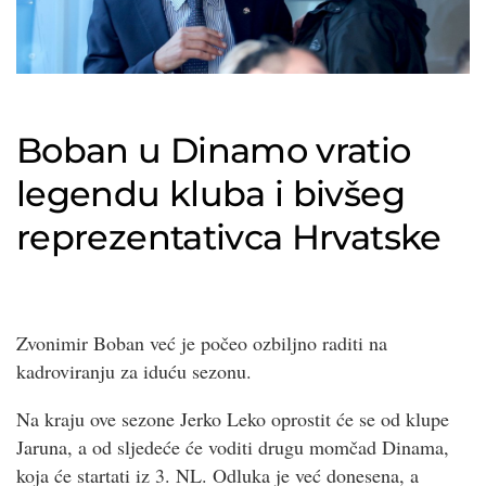
Boban u Dinamo vratio
legendu kluba i bivšeg
reprezentativca Hrvatske
Zvonimir Boban već je počeo ozbiljno raditi na
kadroviranju za iduću sezonu.
Na kraju ove sezone Jerko Leko oprostit će se od klupe
Jaruna, a od sljedeće će voditi drugu momčad Dinama,
koja će startati iz 3. NL. Odluka je već donesena, a