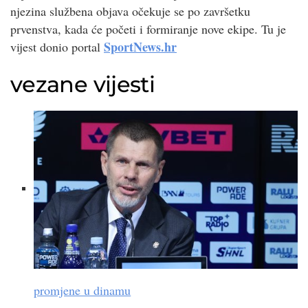
njezina službena objava očekuje se po završetku
prvenstva, kada će početi i formiranje nove ekipe. Tu je
SportNews.hr
vijest donio portal
vezane vijesti
promjene u dinamu