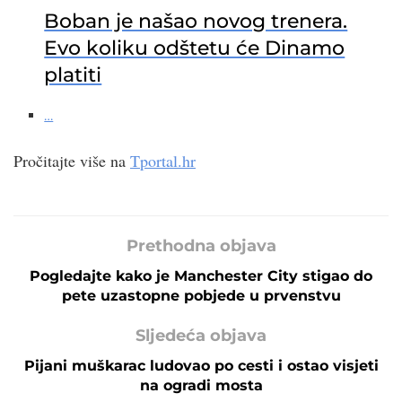
Boban je našao novog trenera.
Evo koliku odštetu će Dinamo
platiti
…
Pročitajte više na
Tportal.hr
Prethodna objava
Pogledajte kako je Manchester City stigao do
pete uzastopne pobjede u prvenstvu
Sljedeća objava
Pijani muškarac ludovao po cesti i ostao visjeti
na ogradi mosta