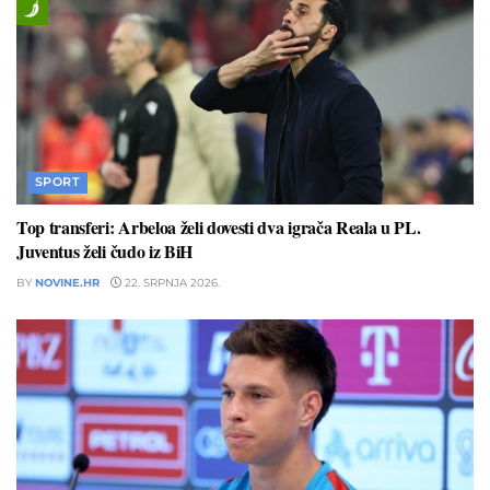
SPORT
Top transferi: Arbeloa želi dovesti dva igrača Reala u PL.
Juventus želi čudo iz BiH
BY
NOVINE.HR
22. SRPNJA 2026.