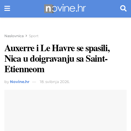
Naslovnica
Sport
Auxerre i Le Havre se spasili,
Nica u doigravanju sa Saint-
Etienneom
by
Novine.hr
18. svibnja 2026.