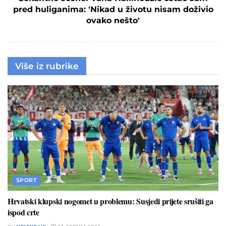
pred huliganima: 'Nikad u životu nisam doživio
ovako nešto'
Više iz rubrike
SPORT
Hrvatski klupski nogomet u problemu: Susjedi prijete srušiti ga
ispod crte