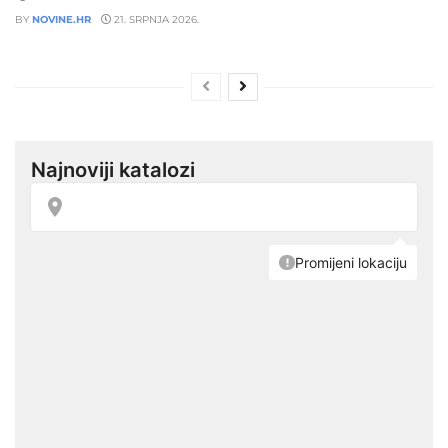
BY
NOVINE.HR
21. SRPNJA 2026.