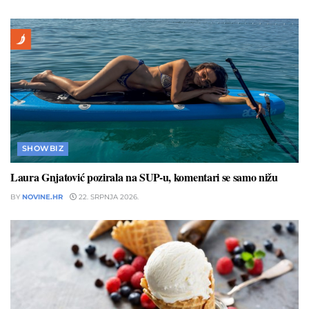
SHOWBIZ
Laura Gnjatović pozirala na SUP-u, komentari se samo nižu
BY
NOVINE.HR
22. SRPNJA 2026.