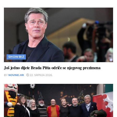
SHOWBIZ
Još jedno dijete Brada Pitta odriče se njegovog prezimena
BY
NOVINE.HR
22. SRPNJA 2026.