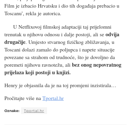
Film je izbacio Hrvatsku i dio tih događaja prebacio u
Toscanu’, rekla je autorica.
U Netflixovoj filmskoj adaptaciji taj prijelomni
odvija
trenutak u njihovu odnosu i dalje postoji, ali se
drugačije
. Umjesto stvarnog fizičkog zbližavanja, u
Toscani dolazi zamalo do poljupca i napete situacije
povezane sa strahom od trudnoće, što je dovoljno da
bez onog nepovratnog
poremeti njihovu ravnotežu, ali
prijelaza koji postoji u knjizi.
Henry je objasnila da je na toj promjeni inzistirala…
Pročitajte više na
Tportal.hr
Oznake:
Tportal.hr