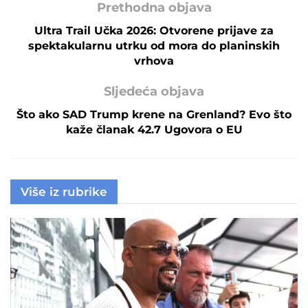
Prethodna objava
Ultra Trail Učka 2026: Otvorene prijave za
spektakularnu utrku od mora do planinskih
vrhova
Sljedeća objava
Što ako SAD Trump krene na Grenland? Evo što
kaže članak 42.7 Ugovora o EU
Više iz rubrike