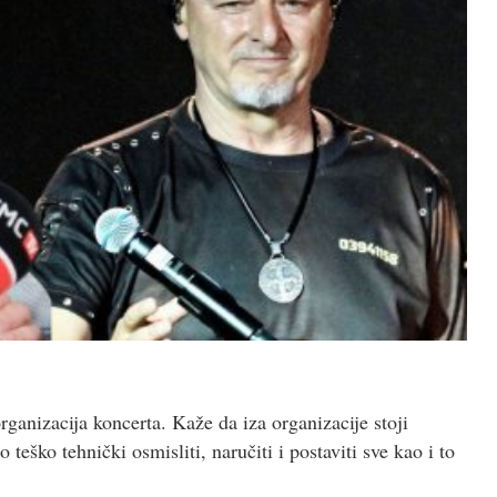
organizacija koncerta. Kaže da iza organizacije stoji
o teško tehnički osmisliti, naručiti i postaviti sve kao i to