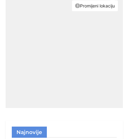
Najnovije