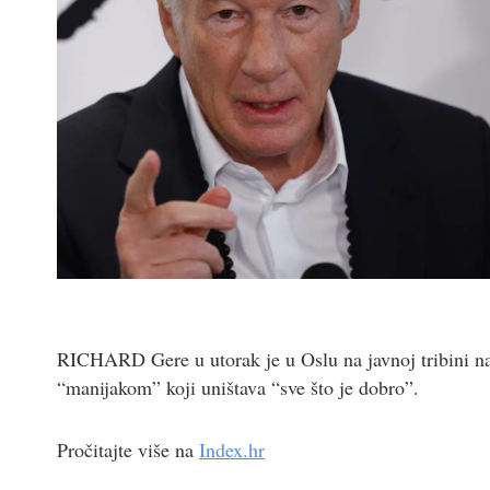
RICHARD Gere u utorak je u Oslu na javnoj tribini 
“manijakom” koji uništava “sve što je dobro”.
Pročitajte više na
Index.hr