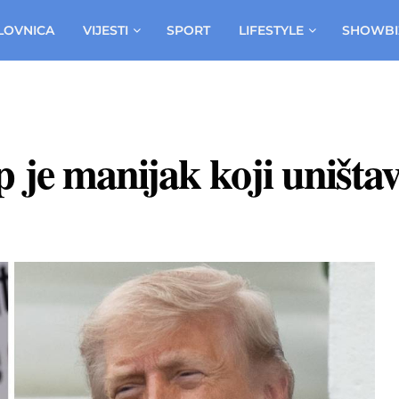
LOVNICA
VIJESTI
SPORT
LIFESTYLE
SHOWBI
je manijak koji uništava