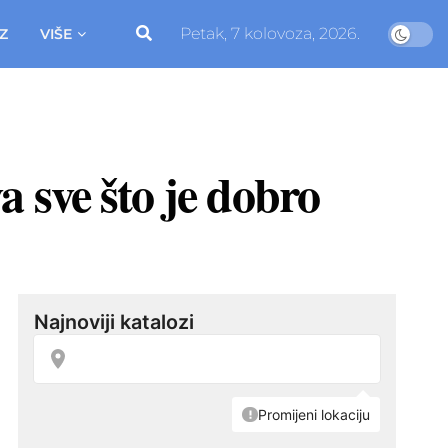
Petak, 7 kolovoza, 2026.
Z
VIŠE
 sve što je dobro