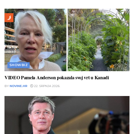
SHOWBIZ
VIDEO Pamela Anderson pokazala svoj vrt u Kanadi
BY
NOVINE.HR
22. SRPNJA 2026.