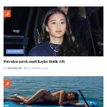
SHOWBIZ
Potvrđen uzrok smrti Kaylee Hottle (18)
BY
NOVINE.HR
22. SRPNJA 2026.