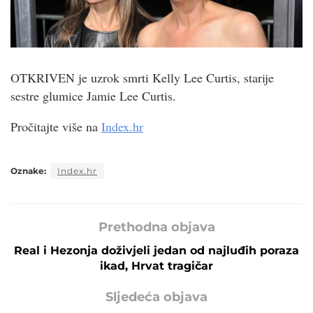
OTKRIVEN je uzrok smrti Kelly Lee Curtis, starije
sestre glumice Jamie Lee Curtis.
Pročitajte više na
Index.hr
Oznake:
Index.hr
Prethodna objava
Real i Hezonja doživjeli jedan od najluđih poraza
ikad, Hrvat tragičar
Sljedeća objava