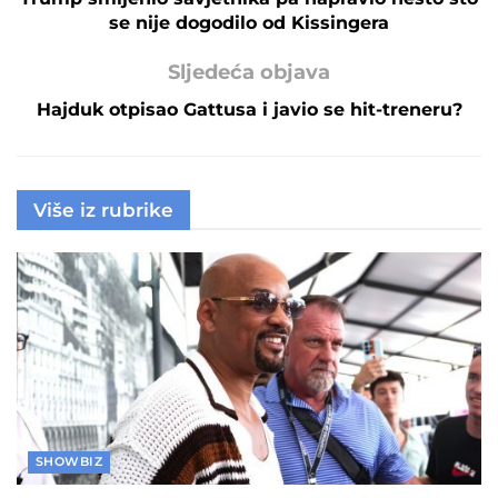
se nije dogodilo od Kissingera
Sljedeća objava
Hajduk otpisao Gattusa i javio se hit-treneru?
Više iz rubrike
SHOWBIZ