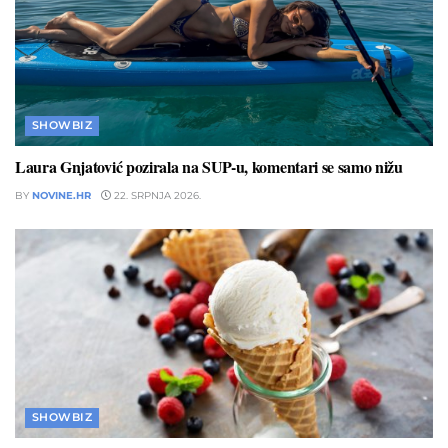
SHOWBIZ
Laura Gnjatović pozirala na SUP-u, komentari se samo nižu
BY
NOVINE.HR
22. SRPNJA 2026.
SHOWBIZ