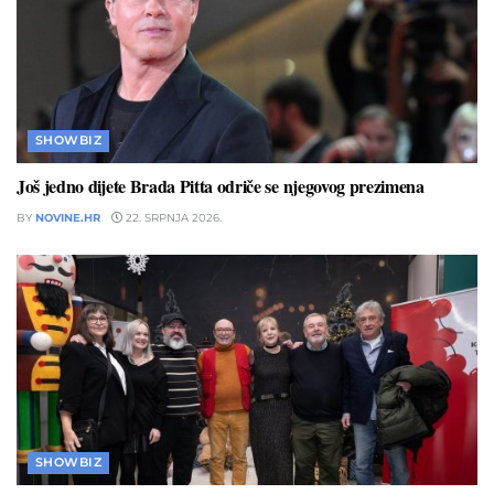
SHOWBIZ
Još jedno dijete Brada Pitta odriče se njegovog prezimena
BY
NOVINE.HR
22. SRPNJA 2026.
SHOWBIZ