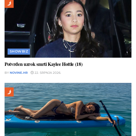
SHOWBIZ
Potvrđen uzrok smrti Kaylee Hottle (18)
BY
NOVINE.HR
22. SRPNJA 2026.