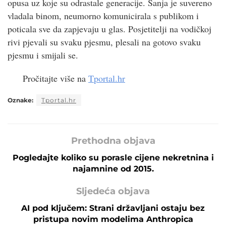
opusa uz koje su odrastale generacije. Sanja je suvereno
vladala binom, neumorno komunicirala s publikom i
poticala sve da zapjevaju u glas. Posjetitelji na vodičkoj
rivi pjevali su svaku pjesmu, plesali na gotovo svaku
pjesmu i smijali se.
Pročitajte više na
Tportal.hr
Oznake:
Tportal.hr
Prethodna objava
Pogledajte koliko su porasle cijene nekretnina i
najamnine od 2015.
Sljedeća objava
AI pod ključem: Strani državljani ostaju bez
pristupa novim modelima Anthropica