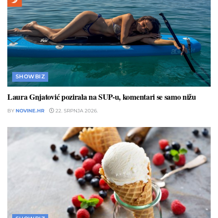
SHOWBIZ
Laura Gnjatović pozirala na SUP-u, komentari se samo nižu
BY
NOVINE.HR
22. SRPNJA 2026.