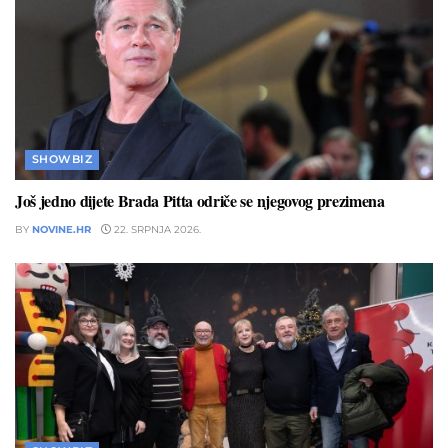
SHOWBIZ
Još jedno dijete Brada Pitta odriče se njegovog prezimena
BY
NOVINE.HR
22. SRPNJA 2026.