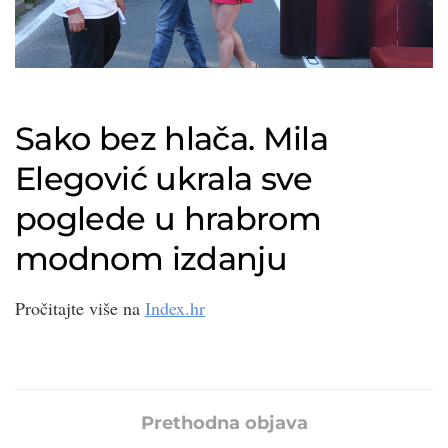
Sako bez hlača. Mila
Elegović ukrala sve
poglede u hrabrom
modnom izdanju
Pročitajte više na
Index.hr
Prethodna objava