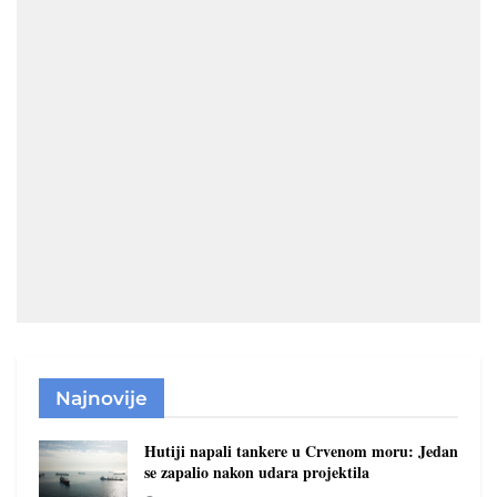
Najnovije
Hutiji napali tankere u Crvenom moru: Jedan
se zapalio nakon udara projektila