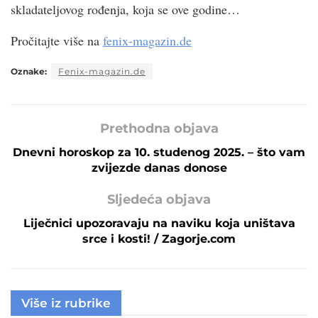
skladateljovog rođenja, koja se ove godine…
Pročitajte više na
fenix-magazin.de
Oznake:
Fenix-magazin.de
Prethodna objava
Dnevni horoskop za 10. studenog 2025. – što vam
zvijezde danas donose
Sljedeća objava
Liječnici upozoravaju na naviku koja uništava
srce i kosti! / Zagorje.com
Više iz rubrike