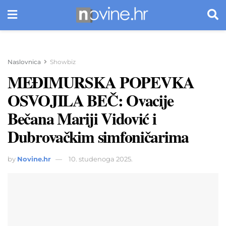
Naslovnica
Showbiz
MEĐIMURSKA POPEVKA
OSVOJILA BEČ: Ovacije
Bečana Mariji Vidović i
Dubrovačkim simfoničarima
by
Novine.hr
10. studenoga 2025.