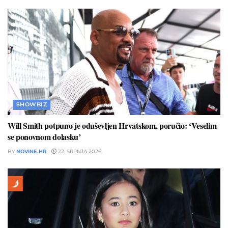
SHOWBIZ
Will Smith potpuno je oduševljen Hrvatskom, poručio: ‘Veselim
se ponovnom dolasku’
BY
NOVINE.HR
22. SRPNJA 2026.