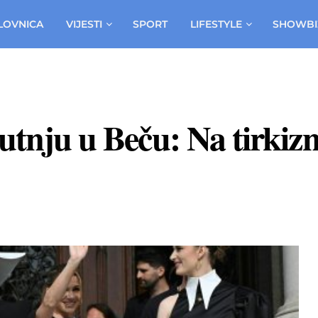
LOVNICA
VIJESTI
SPORT
LIFESTYLE
SHOWBI
utnju u Beču: Na tirkiz