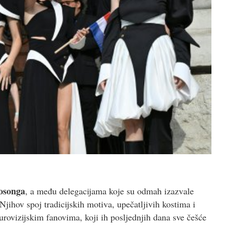
rosonga
, a među delegacijama koje su odmah izazvale
 Njihov spoj tradicijskih motiva, upečatljivih kostima i
vizijskim fanovima, koji ih posljednjih dana sve češće