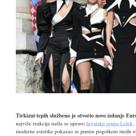
Tirkizni tepih službeno je otvorio novo izdanje Eu
najviše reakcija našla se upravo
hrvatska grupa Lelek
.
moderne estetike pokazao se punim pogotkom među euro