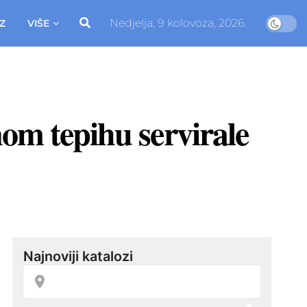
Nedjelja, 9 kolovoza, 2026.
Z
VIŠE
nom tepihu servirale