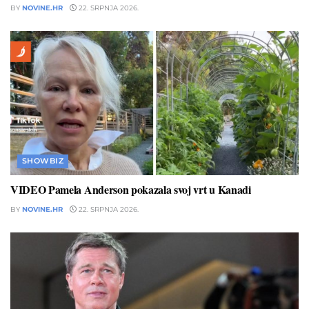
BY
NOVINE.HR
22. SRPNJA 2026.
SHOWBIZ
VIDEO Pamela Anderson pokazala svoj vrt u Kanadi
BY
NOVINE.HR
22. SRPNJA 2026.