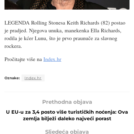
LEGENDA Rolling Stonesa Keith Richards (82) postao
je pradjed. Njegova unuka, manekenka Ella Richards,
rodila je kćer Lunu, što je prvo praunuče za slavnog
rockera.
Pročitajte više na
Index.hr
Oznake:
Index.hr
Prethodna objava
U EU-u za 3,4 posto više turističkih noćenja: Ova
zemlja bilježi daleko najveći porast
Sljedeća objava