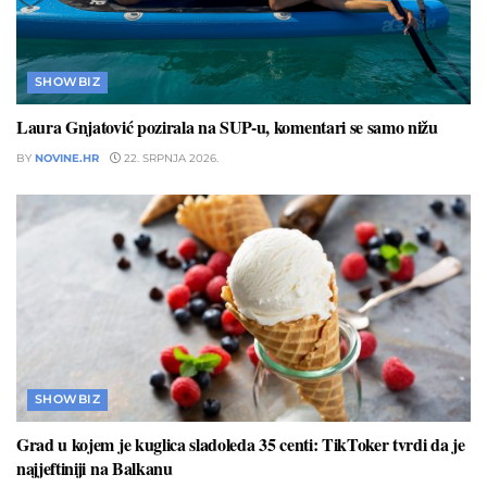
SHOWBIZ
Laura Gnjatović pozirala na SUP-u, komentari se samo nižu
BY
NOVINE.HR
22. SRPNJA 2026.
SHOWBIZ
Grad u kojem je kuglica sladoleda 35 centi: TikToker tvrdi da je
najjeftiniji na Balkanu