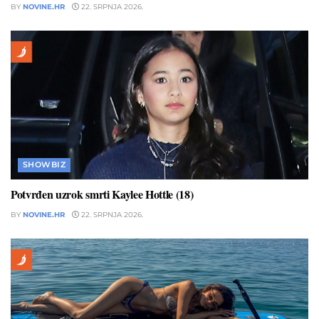
BY
NOVINE.HR
22. SRPNJA 2026.
SHOWBIZ
Potvrđen uzrok smrti Kaylee Hottle (18)
BY
NOVINE.HR
22. SRPNJA 2026.