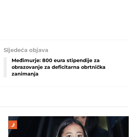
Sljedeća objava
Međimurje: 800 eura stipendije za
obrazovanje za deficitarna obrtnička
zanimanja