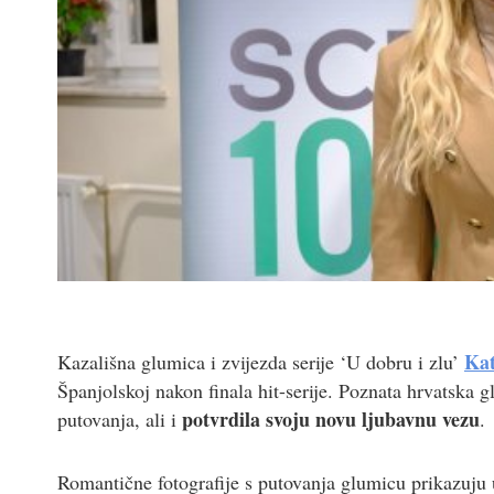
Kat
Kazališna glumica i zvijezda serije ‘U dobru i zlu’
Španjolskoj nakon finala hit-serije. Poznata hrvatska gl
potvrdila svoju novu ljubavnu vezu
putovanja, ali i
.
Romantične fotografije s putovanja glumicu prikazuju