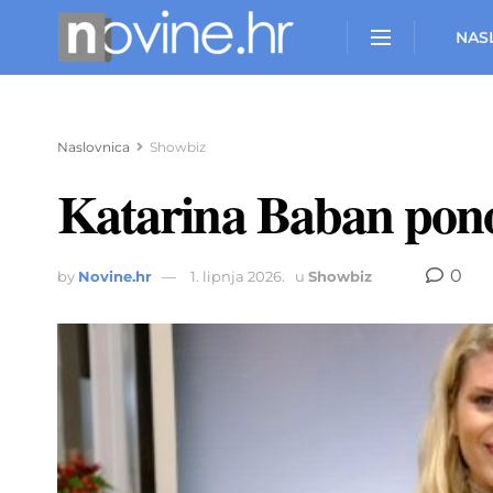
NAS
Naslovnica
Showbiz
Katarina Baban ponov
0
by
Novine.hr
1. lipnja 2026.
u
Showbiz