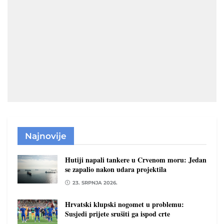
Najnovije
Hutiji napali tankere u Crvenom moru: Jedan
se zapalio nakon udara projektila
23. SRPNJA 2026.
Hrvatski klupski nogomet u problemu:
Susjedi prijete srušiti ga ispod crte