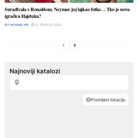
Surađivala s Ronaldom, Neymar joj lajkao fotke… Tko je nova
igračica Hajduka?
BY
NOVINE.HR
21. SRPNJA 2026.