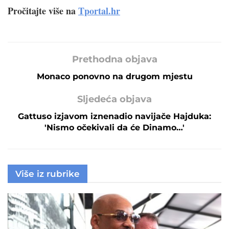
Pročitajte više na
Tportal.hr
Prethodna objava
Monaco ponovno na drugom mjestu
Sljedeća objava
Gattuso izjavom iznenadio navijače Hajduka:
'Nismo očekivali da će Dinamo…'
Više iz rubrike