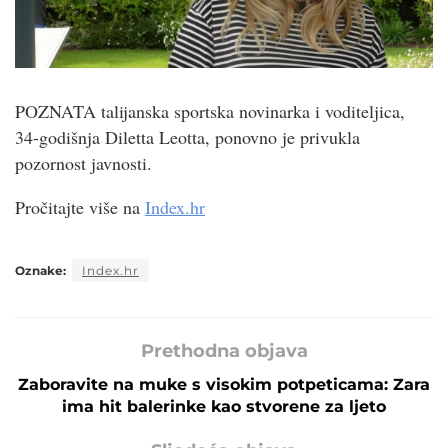
POZNATA talijanska sportska novinarka i voditeljica,
34-godišnja Diletta Leotta, ponovno je privukla
pozornost javnosti.
Pročitajte više na
Index.hr
Oznake:
Index.hr
Prethodna objava
Zaboravite na muke s visokim potpeticama: Zara
ima hit balerinke kao stvorene za ljeto