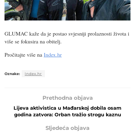
GLUMAC kaže da je postao svjesniji prolaznosti života i
više se fokusira na obitelj.
Pročitajte više na
Index.hr
Oznake:
Index.hr
Prethodna objava
Lijeva aktivistica u Mađarskoj dobila osam
godina zatvora: Orban tražio strogu kaznu
Sljedeća objava