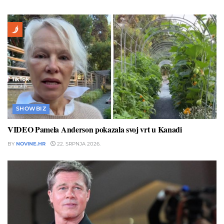
SHOWBIZ
VIDEO Pamela Anderson pokazala svoj vrt u Kanadi
BY
NOVINE.HR
22. SRPNJA 2026.