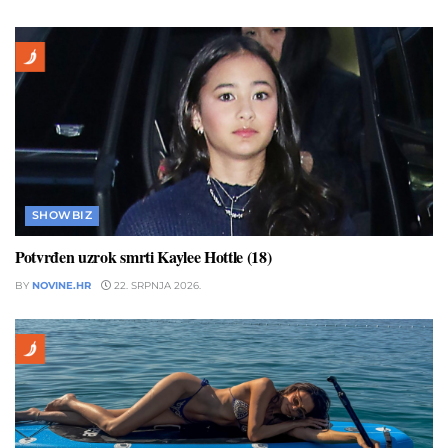
SHOWBIZ
Potvrđen uzrok smrti Kaylee Hottle (18)
BY
NOVINE.HR
22. SRPNJA 2026.